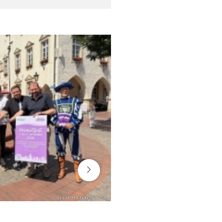
16. Juli 2026
© Stadt Haltern am See
RATHAUS