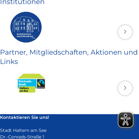
Institutionen
Partner, Mitgliedschaften, Aktionen und
Links
Kontaktieren Sie uns!
Stadt Haltern am See
Dr.-Conrads-Straße 1