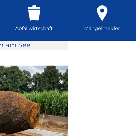
Abfallwirtschaft
Mängelmelder
rn am See