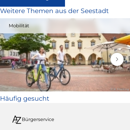
ist
Weitere Themen aus der Seestadt
extern
und
Mobilität
öffnet
in
neuem
Fenster)
© P. Foelting
Häufig gesucht
Bürgerservice