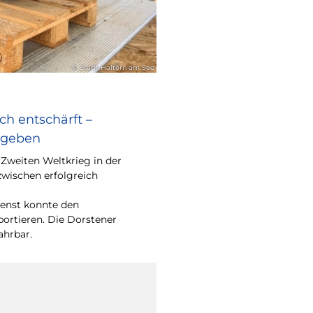
© Stadt Haltern am See
ch entschärft –
egeben
Zweiten Weltkrieg in der
zwischen erfolgreich
enst konnte den
portieren. Die Dorstener
ahrbar.