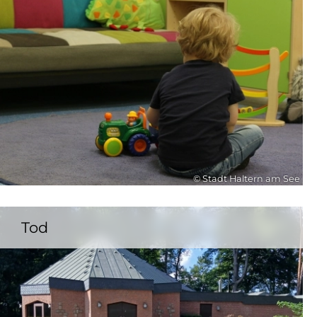
© Stadt Haltern am See
Tod