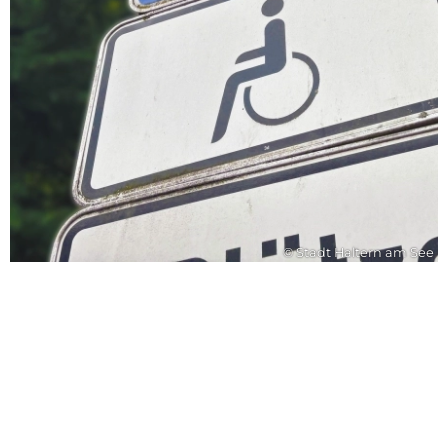
© Stadt Haltern am See