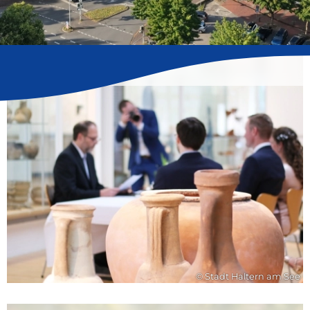
Ehe/ Trennung
© Stadt Haltern am See