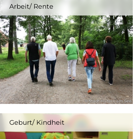
Arbeit/ Rente
© Stadt Haltern am See
Geburt/ Kindheit