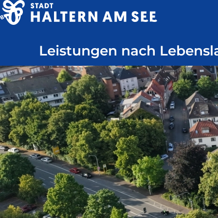
Direkt
zum
Haltern
Inhalt
Leistungen nach Lebensl
am
See