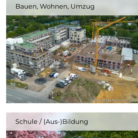
Bauen, Wohnen, Umzug
© Stadt Haltern am See
Schule / (Aus-)Bildung