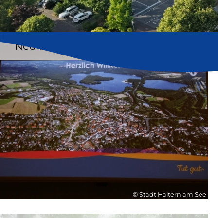
Neu in Haltern am See
© Stadt Haltern am See