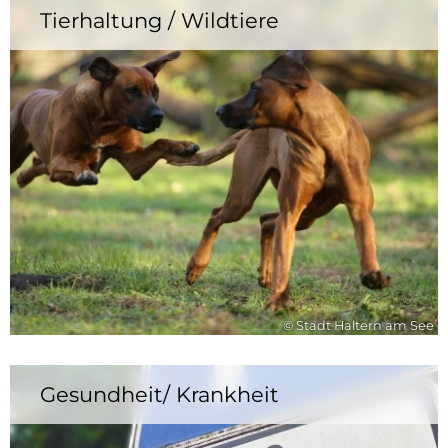
Tierhaltung / Wildtiere
© Stadt Haltern am See
Gesundheit/ Krankheit