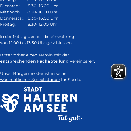
neuem
Dienstag: 8.30- 16.00 Uhr
Fenster)
Mittwoch: 8.30- 16.00 Uhr
Donnerstag: 8.30- 16.00 Uhr
Freitag: 8.30- 12.00 Uhr
In der Mittagszeit ist die Verwaltung
von 12.00 bis 13.30 Uhr geschlossen.
Bitte vorher einen Termin mit der
entsprechenden Fachabteilung
vereinbaren.
Unser Bürgermeister ist in seiner
wöchentlichen Sprechstunde
für Sie da.