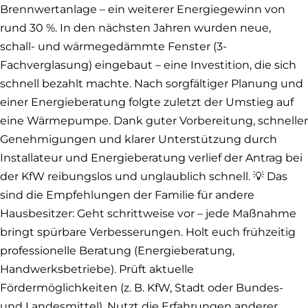
Brennwertanlage – ein weiterer Energiegewinn von
rund 30 %. In den nächsten Jahren wurden neue,
schall- und wärmegedämmte Fenster (3-
Fachverglasung) eingebaut – eine Investition, die sich
schnell bezahlt machte. Nach sorgfältiger Planung und
einer Energieberatung folgte zuletzt der Umstieg auf
eine Wärmepumpe. Dank guter Vorbereitung, schneller
Genehmigungen und klarer Unterstützung durch
Installateur und Energieberatung verlief der Antrag bei
der KfW reibungslos und unglaublich schnell. 💡 Das
sind die Empfehlungen der Familie für andere
Hausbesitzer: Geht schrittweise vor – jede Maßnahme
bringt spürbare Verbesserungen. Holt euch frühzeitig
professionelle Beratung (Energieberatung,
Handwerksbetriebe). Prüft aktuelle
Fördermöglichkeiten (z. B. KfW, Stadt oder Bundes-
und Landesmittel). Nutzt die Erfahrungen anderer