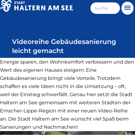
Direkt
Suche
Me
zum
Haltern
Inhalt
am
See
Videoreihe Gebäudesanierung
leicht gemacht
Energie sparen, den Wohnkomfort verbessern und den
Wert des eigenen Hauses steigern: Eine
Gebäudesanierung bringt viele Vorteile. Trotzdem
schaffen es viele Ideen nicht in die Umsetzung – oft,
weil der Einstieg schwerfällt. Genau hier setzt die Stadt
Haltern am See gemeinsam mit weiteren Städten der
Emscher-Lippe-Region mit einer neuen Video-Reihe
an. Die Stadt Haltern am See wünscht viel Spaß beim
Sanierungen und Nachmachen!