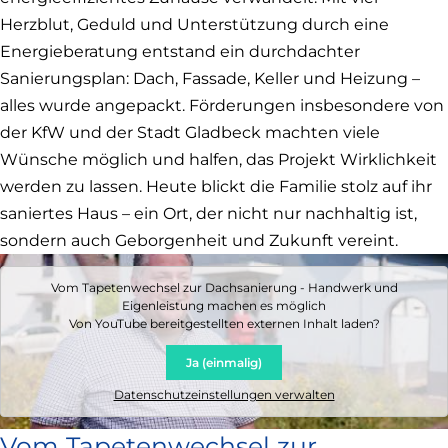
Herzblut, Geduld und Unterstützung durch eine
Energieberatung entstand ein durchdachter
Sanierungsplan: Dach, Fassade, Keller und Heizung –
alles wurde angepackt. Förderungen insbesondere von
der KfW und der Stadt Gladbeck machten viele
Wünsche möglich und halfen, das Projekt Wirklichkeit
werden zu lassen. Heute blickt die Familie stolz auf ihr
saniertes Haus – ein Ort, der nicht nur nachhaltig ist,
sondern auch Geborgenheit und Zukunft vereint.
Vom Tapetenwechsel zur Dachsanierung - Handwerk und
Eigenleistung machen es möglich
Von
YouTube
bereitgestellten externen Inhalt laden?
Ja (einmalig)
Datenschutzeinstellungen verwalten
Vom Tapetenwechsel zur