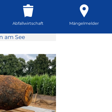
Abfallwirtschaft
Mängelmelder
rn am See