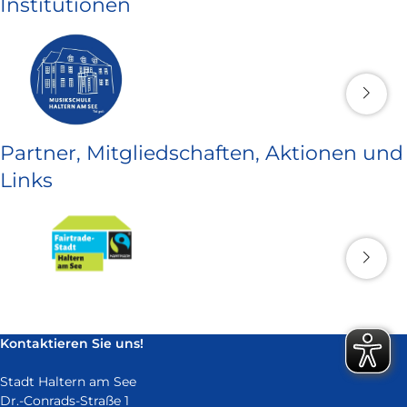
Institutionen
Partner, Mitgliedschaften, Aktionen und
Links
Kontaktieren Sie uns!
Stadt Haltern am See
Dr.-Conrads-Straße 1