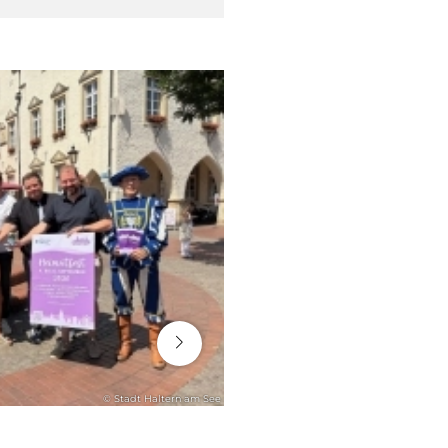
16. Juli 2026
© Stadt Haltern am See
RATHAUS