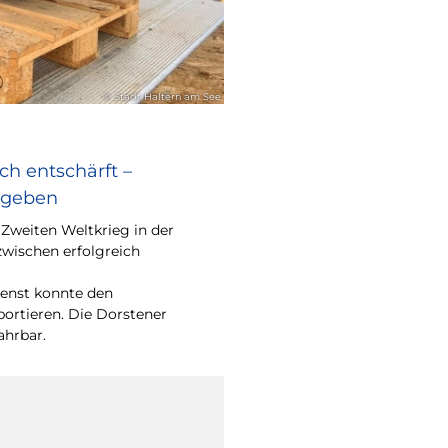
© Stadt Haltern am See
ch entschärft –
egeben
Zweiten Weltkrieg in der
zwischen erfolgreich
enst konnte den
portieren. Die Dorstener
ahrbar.