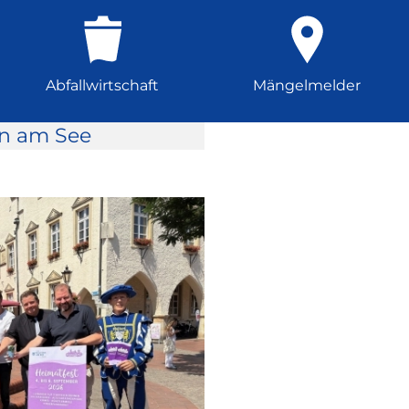
Abfallwirtschaft
Mängelmelder
rn am See