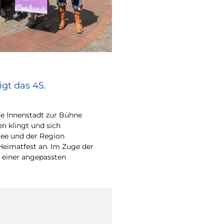
© Stadt Haltern am See
gt das 45.
e Innenstadt zur Bühne
en klingt und sich
ee und der Region
Heimatfest an. Im Zuge der
 einer angepassten