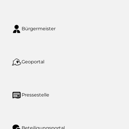
Bürgermeister
Geoportal
Pressestelle
Beteiligungsportal