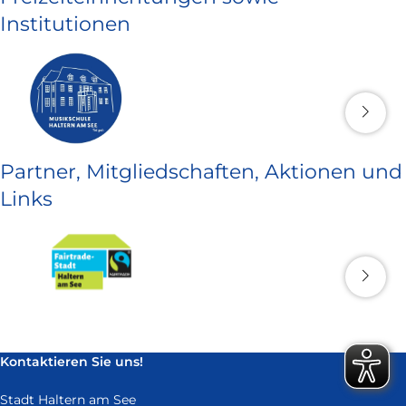
Institutionen
Partner, Mitgliedschaften, Aktionen und
Links
Kontaktieren Sie uns!
Stadt Haltern am See