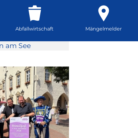
Abfallwirtschaft
Mängelmelder
rn am See