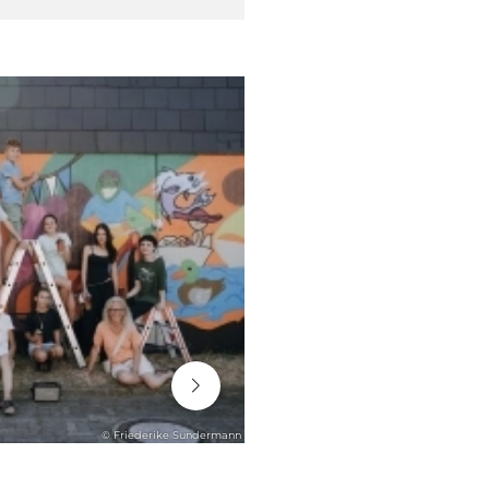
06. August 2026
© Friederike Sundermann
ENGAGEMENT