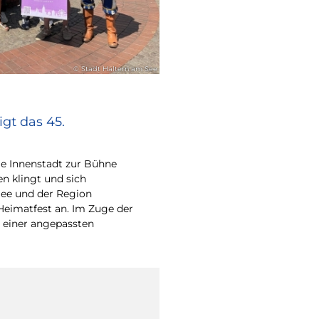
© Stadt Haltern am See
gt das 45.
e Innenstadt zur Bühne
en klingt und sich
ee und der Region
Heimatfest an. Im Zuge der
 einer angepassten