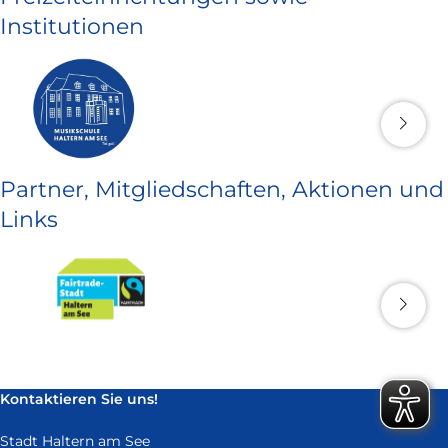
Institutionen
Partner, Mitgliedschaften, Aktionen und
Links
Kontaktieren Sie uns!
Stadt Haltern am See