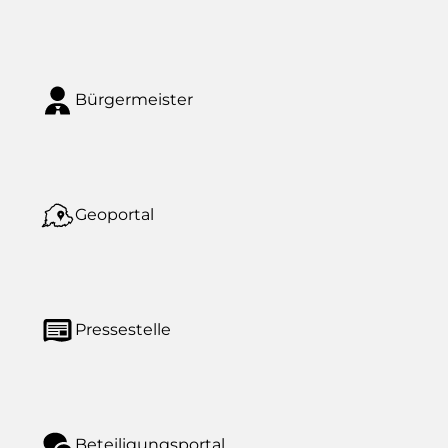
Bürgermeister
Geoportal
Pressestelle
Beteiligungsportal