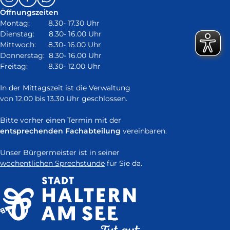
us
öffnet
Öffnungszeiten
on:
in
Montag: 8.30- 17.30 Uhr
neuem
Dienstag: 8.30- 16.00 Uhr
Fenster)
Mittwoch: 8.30- 16.00 Uhr
Donnerstag: 8.30- 16.00 Uhr
Freitag: 8.30- 12.00 Uhr
In der Mittagszeit ist die Verwaltung
von 12.00 bis 13.30 Uhr geschlossen.
Bitte vorher einen Termin mit der
entsprechenden Fachabteilung
vereinbaren.
Unser Bürgermeister ist in seiner
wöchentlichen Sprechstunde
für Sie da.