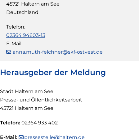
45721
Haltern am See
Deutschland
Telefon
02364 94603-13
E-Mail
anna.muth-felchner@skf-ostvest.de
Herausgeber der Meldung
Stadt Haltern am See
Presse- und Öffentlichkeitsarbeit
45721 Haltern am See
Telefon:
02364 933 402
E-Mail:
pressestelle@haltern.de