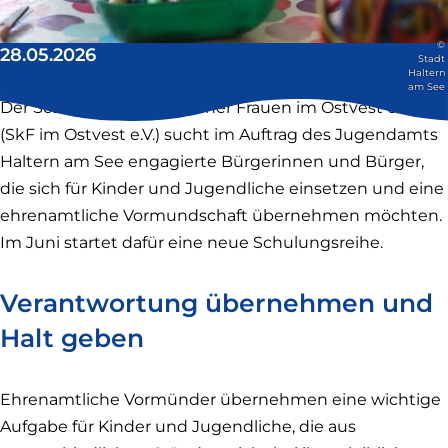
©
28.05.2026
Stadt
Haltern
Familie
am See
Der Sozialdienst katholischer Frauen im Ostvest e.V.
(SkF im Ostvest e.V.) sucht im Auftrag des Jugendamts
Haltern am See engagierte Bürgerinnen und Bürger,
die sich für Kinder und Jugendliche einsetzen und eine
ehrenamtliche Vormundschaft übernehmen möchten.
Im Juni startet dafür eine neue Schulungsreihe.
Verantwortung übernehmen und
Halt geben
Ehrenamtliche Vormünder übernehmen eine wichtige
Aufgabe für Kinder und Jugendliche, die aus