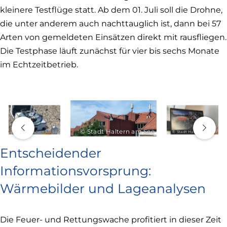
kleinere Testflüge statt. Ab dem 01. Juli soll die Drohne,
die unter anderem auch nachttauglich ist, dann bei 57
Arten von gemeldeten Einsätzen direkt mit rausfliegen.
Die Testphase läuft zunächst für vier bis sechs Monate
im Echtzeitbetrieb.
© Stadt Haltern am See
© Stadt Haltern am See
© Stadt Haltern am See
Entscheidender
Informationsvorsprung:
Wärmebilder und Lageanalysen
Die Feuer- und Rettungswache profitiert in dieser Zeit