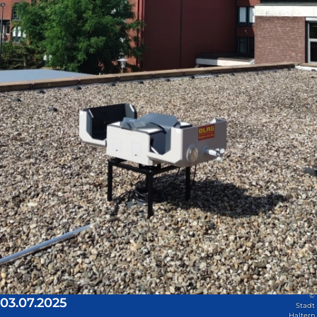
©
03.07.2025
Stadt
Haltern