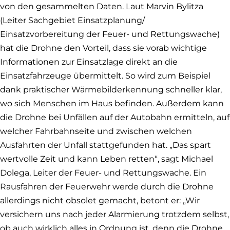
von den gesammelten Daten. Laut Marvin Bylitza
(Leiter Sachgebiet Einsatzplanung/
Einsatzvorbereitung der Feuer- und Rettungswache)
hat die Drohne den Vorteil, dass sie vorab wichtige
Informationen zur Einsatzlage direkt an die
Einsatzfahrzeuge übermittelt. So wird zum Beispiel
dank praktischer Wärmebilderkennung schneller klar,
wo sich Menschen im Haus befinden. Außerdem kann
die Drohne bei Unfällen auf der Autobahn ermitteln, auf
welcher Fahrbahnseite und zwischen welchen
Ausfahrten der Unfall stattgefunden hat. „Das spart
wertvolle Zeit und kann Leben retten“, sagt Michael
Dolega, Leiter der Feuer- und Rettungswache. Ein
Rausfahren der Feuerwehr werde durch die Drohne
allerdings nicht obsolet gemacht, betont er: „Wir
versichern uns nach jeder Alarmierung trotzdem selbst,
ob auch wirklich alles in Ordnung ist, denn die Drohne