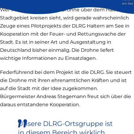
Feuerwehr Haltern am See
am See
Wer in nächster Zeit eine Drohne über dem Halterner
Stadtgebiet kreisen sieht, wird gerade wahrscheinlich
Zeuge eines Pilotprojekts der DLRG Haltern am See in
Kooperation mit der Feuer- und Rettungswache der
Stadt. Es ist in seiner Art und Ausgestaltung in
Deutschland bisher einmalig. Die Drohne liefert
wichtige Informationen zu Einsatzlagen.
Federführend bei dem Projekt ist die DLRG. Sie steuert
die Drohne mit ihren ehrenamtlichen Kräften und ist
auf die Stadt mit der Idee zugekommen.
Bürgermeister Andreas Stegemann freut sich über die
daraus entstandene Kooperation.
Unsere DLRG-Ortsgruppe ist
in diesem Bereich wirklich