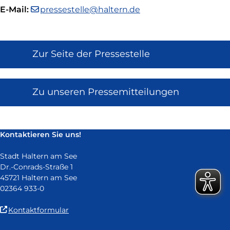
E-Mail:
pressestelle@haltern.de
Zur Seite der Pressestelle
Zu unseren Pressemitteilungen
Kontaktieren Sie uns!
Stadt Haltern am See
Dr.-Conrads-Straße 1
45721 Haltern am See
02364 933-0
(Link
Kontaktformular
ist