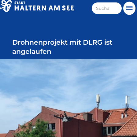
Direkt
Suche
Me
zum
Haltern
Inhalt
am
See
Drohnenprojekt mit DLRG ist
angelaufen