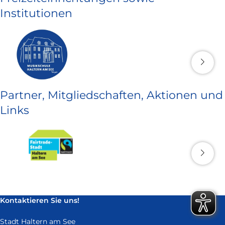
Institutionen
Partner, Mitgliedschaften, Aktionen und
Links
Kontaktieren Sie uns!
Stadt Haltern am See