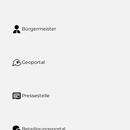
Bürgermeister
Geoportal
Pressestelle
Beteiligungsportal