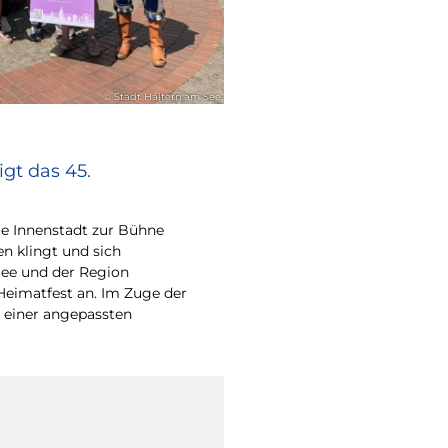
© Stadt Haltern am See
gt das 45.
e Innenstadt zur Bühne
en klingt und sich
ee und der Region
Heimatfest an. Im Zuge der
 einer angepassten