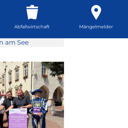
Abfallwirtschaft
Mängelmelder
rn am See