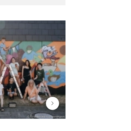
06. August 2026
© Friederike Sundermann
STADTENTWICKLUNG