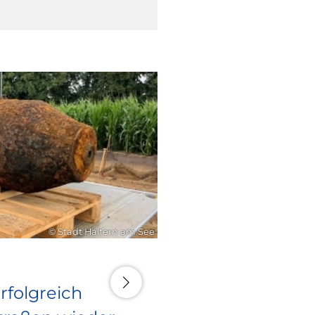
16. Juli 2026
© Stadt Haltern am See
rfolgreich