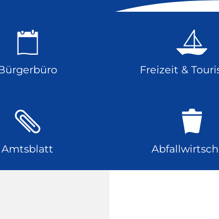
Bürgerbüro
Freizeit & Tour
Amtsblatt
Abfallwirtsch