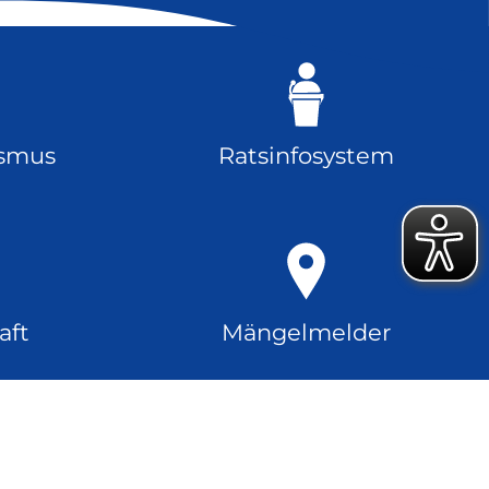
ismus
Ratsinfosystem
aft
Mängelmelder