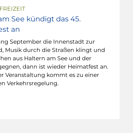
FREIZEIT
am See kündigt das 45.
est an
ng September die Innenstadt zur
, Musik durch die Straßen klingt und
hen aus Haltern am See und der
egnen, dann ist wieder Heimatfest an.
r Veranstaltung kommt es zu einer
n Verkehrsregelung.