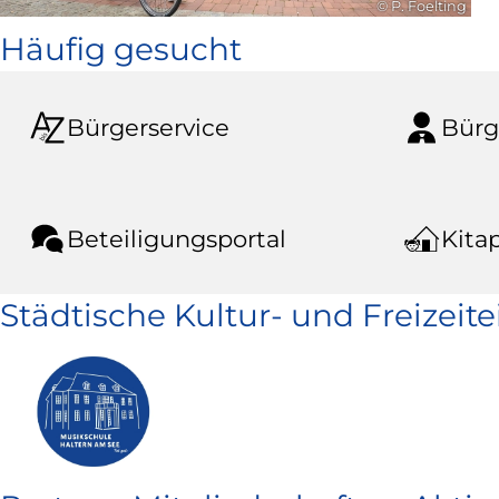
© P. Foelting
Häufig gesucht
Bürgerservice
Bürg
Beteiligungsportal
Kitap
Städtische Kultur- und Freizeit