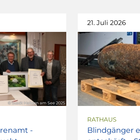
21. Juli 2026
© Stadt Haltern am See 2025
RATHAUS
hrenamt -
Blindgänger e