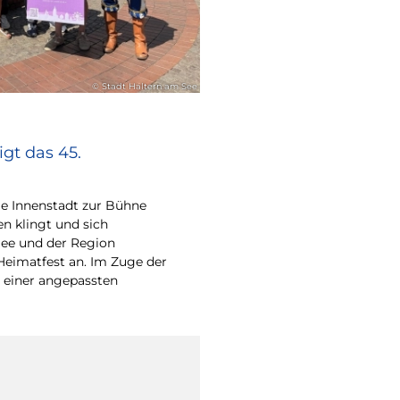
© Stadt Haltern am See
gt das 45.
e Innenstadt zur Bühne
en klingt und sich
ee und der Region
Heimatfest an. Im Zuge der
 einer angepassten