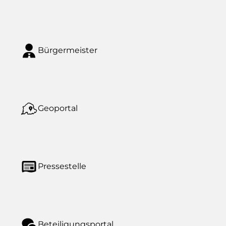
Bürgermeister
Geoportal
Pressestelle
Beteiligungsportal