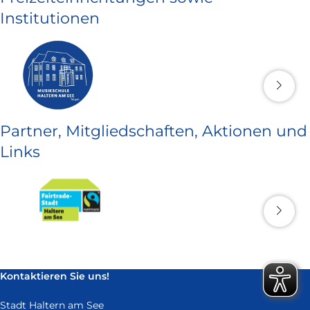
Institutionen
Partner, Mitgliedschaften, Aktionen und
Links
Kontaktieren Sie uns!
Stadt Haltern am See