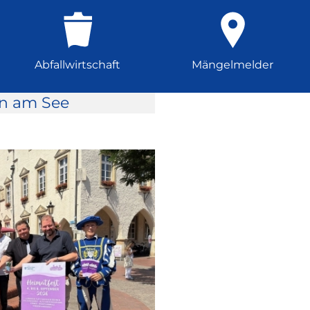
Abfallwirtschaft
Mängelmelder
rn am See