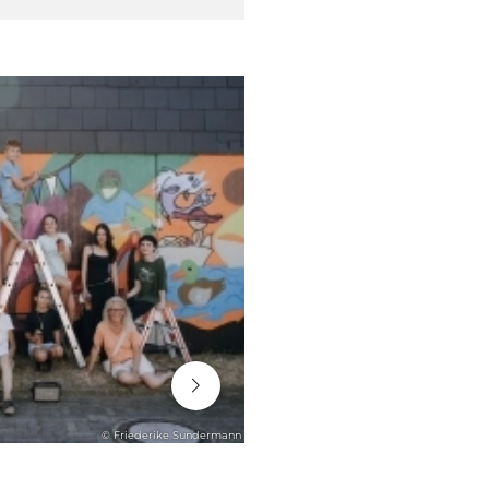
06. August 2026
© Friederike Sundermann
ENGAGEMENT