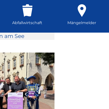
Abfallwirtschaft
Mängelmelder
rn am See