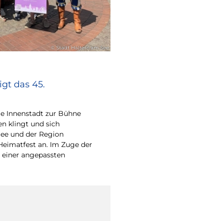
© Stadt Haltern am See
gt das 45.
e Innenstadt zur Bühne
en klingt und sich
ee und der Region
Heimatfest an. Im Zuge der
 einer angepassten