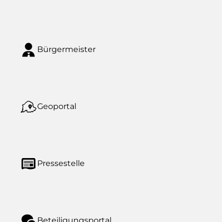
Bürgermeister
Geoportal
Pressestelle
Beteiligungsportal