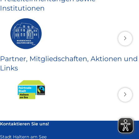
Institutionen
Partner, Mitgliedschaften, Aktionen und
Links
Kontaktieren Sie uns!
Stadt Haltern am See