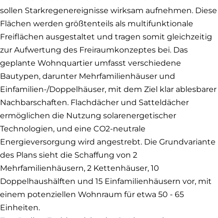
sollen Starkregenereignisse wirksam aufnehmen. Diese
Flächen werden größtenteils als multifunktionale
Freiflächen ausgestaltet und tragen somit gleichzeitig
zur Aufwertung des Freiraumkonzeptes bei. Das
geplante Wohnquartier umfasst verschiedene
Bautypen, darunter Mehrfamilienhäuser und
Einfamilien-/Doppelhäuser, mit dem Ziel klar ablesbarer
Nachbarschaften. Flachdächer und Satteldächer
ermöglichen die Nutzung solarenergetischer
Technologien, und eine CO2-neutrale
Energieversorgung wird angestrebt. Die Grundvariante
des Plans sieht die Schaffung von 2
Mehrfamilienhäusern, 2 Kettenhäuser, 10
Doppelhaushälften und 15 Einfamilienhäusern vor, mit
einem potenziellen Wohnraum für etwa 50 - 65
Einheiten.