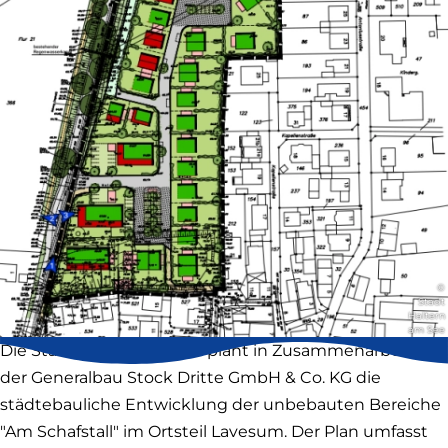
©
Stadt
Haltern
am See
Die Stadt Haltern am See plant in Zusammenarbeit mit
der Generalbau Stock Dritte GmbH & Co. KG die
städtebauliche Entwicklung der unbebauten Bereiche
"Am Schafstall" im Ortsteil Lavesum. Der Plan umfasst