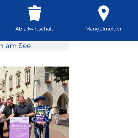
Abfallwirtschaft
Mängelmelder
rn am See