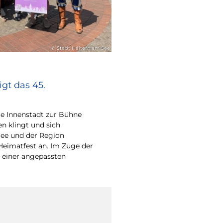
© Stadt Haltern am See
gt das 45.
e Innenstadt zur Bühne
en klingt und sich
ee und der Region
Heimatfest an. Im Zuge der
 einer angepassten