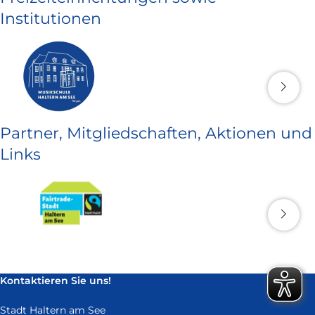
Institutionen
Partner, Mitgliedschaften, Aktionen und
Links
Kontaktieren Sie uns!
Stadt Haltern am See