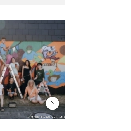
06. August 2026
© Friederike Sundermann
ENGAGEMENT