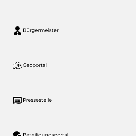
Bürgermeister
Geoportal
Pressestelle
Beteiligungsportal