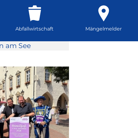
Abfallwirtschaft
Mängelmelder
rn am See