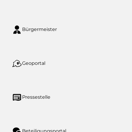
Bürgermeister
Geoportal
Pressestelle
Beteiligungsportal