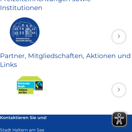
Institutionen
Partner, Mitgliedschaften, Aktionen und
Links
Kontaktieren Sie uns!
Stadt Haltern am See