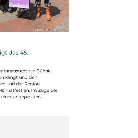
© Stadt Haltern am See
gt das 45.
e Innenstadt zur Bühne
en klingt und sich
ee und der Region
Heimatfest an. Im Zuge der
 einer angepassten