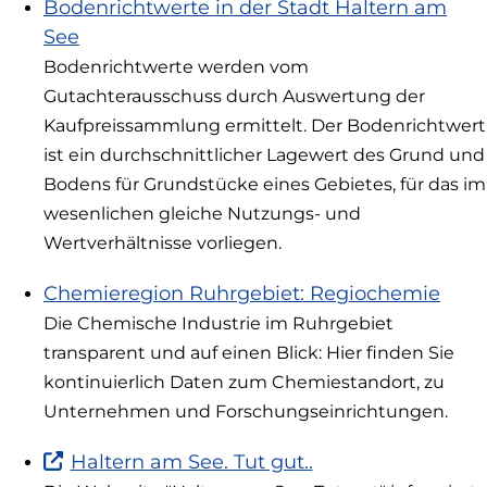
Bodenrichtwerte in der Stadt Haltern am
See
Bodenrichtwerte werden vom
Gutachterausschuss durch Auswertung der
Kaufpreissammlung ermittelt. Der Bodenrichtwert
ist ein durchschnittlicher Lagewert des Grund und
Bodens für Grundstücke eines Gebietes, für das im
wesenlichen gleiche Nutzungs- und
Wertverhältnisse vorliegen.
Chemieregion Ruhrgebiet: Regiochemie
Die Chemische Industrie im Ruhrgebiet
transparent und auf einen Blick: Hier finden Sie
kontinuierlich Daten zum Chemiestandort, zu
Unternehmen und Forschungseinrichtungen.
(Link
Haltern am See. Tut gut..
ist