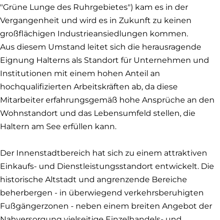
neuem
"Grüne Lunge des Ruhrgebietes") kam es in der
Fenster)
Vergangenheit und wird es in Zukunft zu keinen
großflächigen Industrieansiedlungen kommen.
Aus diesem Umstand leitet sich die herausragende
Eignung Halterns als Standort für Unternehmen und
Institutionen mit einem hohen Anteil an
hochqualifizierten Arbeitskräften ab, da diese
Mitarbeiter erfahrungsgemäß hohe Ansprüche an den
Wohnstandort und das Lebensumfeld stellen, die
Haltern am See erfüllen kann.
Der Innenstadtbereich hat sich zu einem attraktiven
Einkaufs- und Dienstleistungsstandort entwickelt. Die
historische Altstadt und angrenzende Bereiche
beherbergen - in überwiegend verkehrsberuhigten
Fußgängerzonen - neben einem breiten Angebot der
Nahversorgung vielseitige Einzelhandels- und