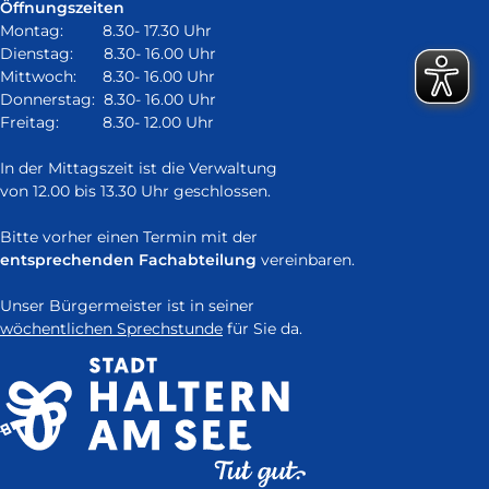
öffnet
Öffnungszeiten
on:
in
Montag: 8.30- 17.30 Uhr
neuem
Dienstag: 8.30- 16.00 Uhr
Fenster)
Mittwoch: 8.30- 16.00 Uhr
Donnerstag: 8.30- 16.00 Uhr
Freitag: 8.30- 12.00 Uhr
In der Mittagszeit ist die Verwaltung
von 12.00 bis 13.30 Uhr geschlossen.
Bitte vorher einen Termin mit der
entsprechenden Fachabteilung
vereinbaren.
Unser Bürgermeister ist in seiner
wöchentlichen Sprechstunde
für Sie da.