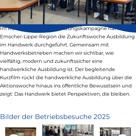
©
Stadt
Haltern
am See
Im Rahmen der Wertschätzungskampagne hat die
Emscher-Lippe-Region die Zukunftswoche Ausbildung
im Handwerk durchgeführt. Gemeinsam mit
Handwerksbetrieben machen wir sichtbar, wie
vielfältig, modern und zukunftssicher eine
handwerkliche Ausbildung ist. Der begleitende
Kurzfilm rückt die handwerkliche Ausbildung über die
Aktionswoche hinaus ins öffentliche Bewusstsein und
zeigt: Das Handwerk bietet Perspektiven, die bleiben.
Bilder der Betriebsbesuche 2025