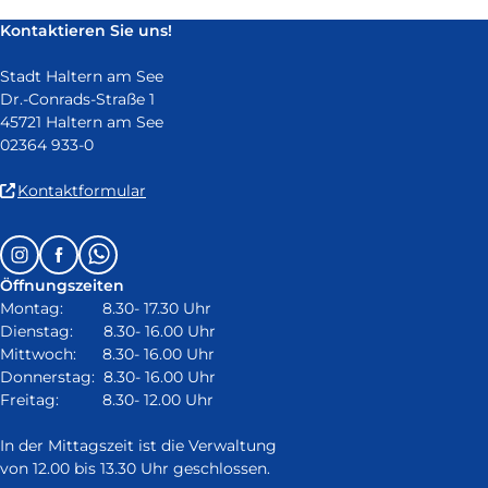
neuem
Kontaktieren Sie uns!
Fenster)
Stadt Haltern am See
Dr.-Conrads-Straße 1
45721 Haltern am See
02364 933-0
(Link
Kontaktformular
ist
extern
Follow
Instagram
Facebook
Whatsapp
und
us
öffnet
Öffnungszeiten
on:
in
Montag: 8.30- 17.30 Uhr
neuem
Dienstag: 8.30- 16.00 Uhr
Fenster)
Mittwoch: 8.30- 16.00 Uhr
Donnerstag: 8.30- 16.00 Uhr
Freitag: 8.30- 12.00 Uhr
In der Mittagszeit ist die Verwaltung
von 12.00 bis 13.30 Uhr geschlossen.