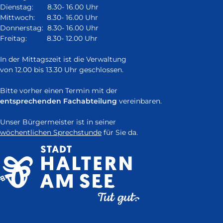
neuem
Dienstag: 8.30- 16.00 Uhr
Fenster)
Mittwoch: 8.30- 16.00 Uhr
Donnerstag: 8.30- 16.00 Uhr
Freitag: 8.30- 12.00 Uhr
In der Mittagszeit ist die Verwaltung
von 12.00 bis 13.30 Uhr geschlossen.
Bitte vorher einen Termin mit der
entsprechenden Fachabteilung
vereinbaren.
Unser Bürgermeister ist in seiner
wöchentlichen Sprechstunde
für Sie da.