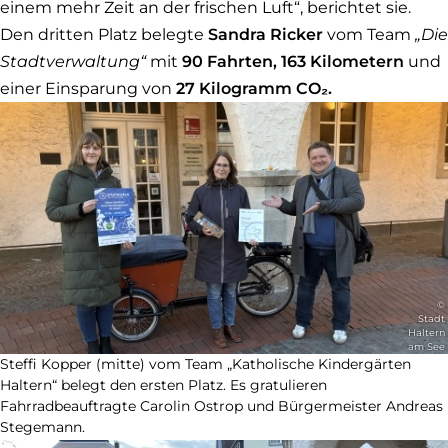
einem mehr Zeit an der frischen Luft“, berichtet sie.
Den dritten Platz belegte
Sandra Ricker
vom Team
„Die
Stadtverwaltung“
mit
90 Fahrten, 163 Kilometern
und
einer Einsparung von
27 Kilogramm CO₂.
©
Stadt
Haltern
am See
Steffi Kopper (mitte) vom Team „Katholische Kindergärten
Haltern“ belegt den ersten Platz. Es gratulieren
Fahrradbeauftragte Carolin Ostrop und Bürgermeister Andreas
Stegemann.