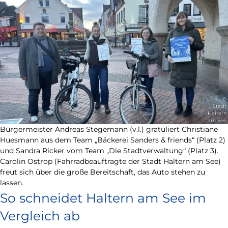
©
Stadt
Haltern
am See
Bürgermeister Andreas Stegemann (v.l.) gratuliert Christiane
Huesmann aus dem Team „Bäckerei Sanders & friends“ (Platz 2)
und Sandra Ricker vom Team „Die Stadtverwaltung“ (Platz 3).
Carolin Ostrop (Fahrradbeauftragte der Stadt Haltern am See)
freut sich über die große Bereitschaft, das Auto stehen zu
lassen.
So schneidet Haltern am See im
Vergleich ab