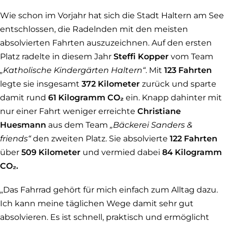
Wie schon im Vorjahr hat sich die Stadt Haltern am See
entschlossen, die Radelnden mit den meisten
absolvierten Fahrten auszuzeichnen. Auf den ersten
Platz radelte in diesem Jahr
Steffi Kopper
vom Team
„Katholische Kindergärten Haltern“
. Mit
123 Fahrten
legte sie insgesamt
372 Kilometer
zurück und sparte
damit rund
61 Kilogramm CO₂
ein. Knapp dahinter mit
nur einer Fahrt weniger erreichte
Christiane
Huesmann
aus dem Team
„Bäckerei Sanders &
friends“
den zweiten Platz. Sie absolvierte
122 Fahrten
über
509 Kilometer
und vermied dabei
84 Kilogramm
CO₂.
„Das Fahrrad gehört für mich einfach zum Alltag dazu.
Ich kann meine täglichen Wege damit sehr gut
absolvieren. Es ist schnell, praktisch und ermöglicht