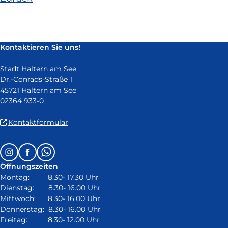
und
öffnet
in
neuem
Kontaktieren Sie uns!
Fenster)
Stadt Haltern am See
Dr.-Conrads-Straße 1
45721 Haltern am See
02364 933-0
(Link
Kontaktformular
ist
extern
Follow
Instagram
Facebook
Whatsapp
und
us
öffnet
Öffnungszeiten
on:
in
Montag: 8.30- 17.30 Uhr
neuem
Dienstag: 8.30- 16.00 Uhr
Fenster)
Mittwoch: 8.30- 16.00 Uhr
Donnerstag: 8.30- 16.00 Uhr
Freitag: 8.30- 12.00 Uhr