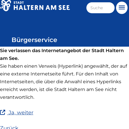
Direkt
Suche
Me
zum
Haltern
Inhalt
am
See
Bürgerservice
Sie verlassen das Internetangebot der Stadt Haltern
am See.
Sie haben einen Verweis (Hyperlink) angewählt, der auf
eine externe Internetseite führt. Für den Inhalt von
Internetseiten, die über die Anwahl eines Hyperlinks
erreicht werden, ist die Stadt Haltern am See nicht
verantwortlich.
(Link
Ja, weiter
ist
extern
Zurück