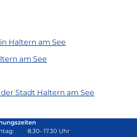
 in Haltern am See
ltern am See
 der Stadt Haltern am See
nungszeiten
ntag: 8.30- 17.30 Uhr