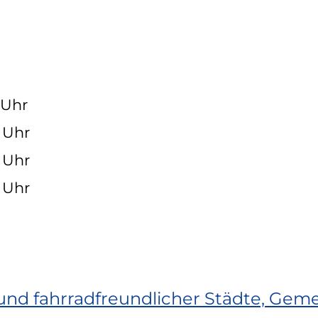
0 Uhr
0 Uhr
0 Uhr
0 Uhr
und fahrradfreundlicher Städte, Gem