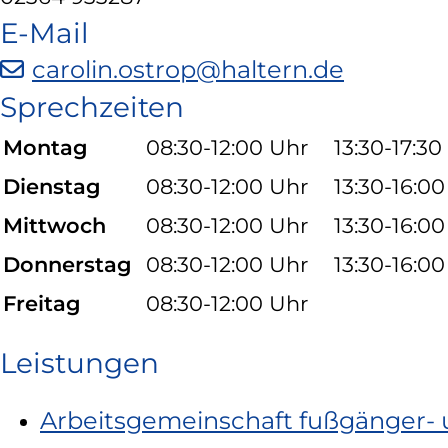
und
E-Mail
öffnet
carolin.ostrop@haltern.de
in
Sprechzeiten
neuem
Montag
08:30-12:00 Uhr
13:30-17:3
Fenster)
Dienstag
08:30-12:00 Uhr
13:30-16:0
Mittwoch
08:30-12:00 Uhr
13:30-16:0
Donnerstag
08:30-12:00 Uhr
13:30-16:0
Freitag
08:30-12:00 Uhr
Leistungen
Arbeitsgemeinschaft fußgänger- 