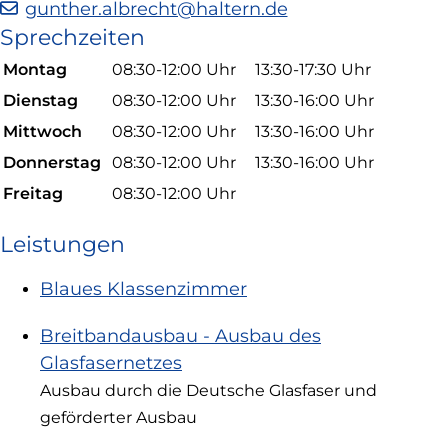
gunther.albrecht@haltern.de
in
Sprechzeiten
neuem
Fenster)
Montag
08:30-12:00 Uhr
13:30-17:30 Uhr
Dienstag
08:30-12:00 Uhr
13:30-16:00 Uhr
Mittwoch
08:30-12:00 Uhr
13:30-16:00 Uhr
Donnerstag
08:30-12:00 Uhr
13:30-16:00 Uhr
Freitag
08:30-12:00 Uhr
Leistungen
Blaues Klassenzimmer
Breitbandausbau - Ausbau des
Glasfasernetzes
Ausbau durch die Deutsche Glasfaser und
geförderter Ausbau