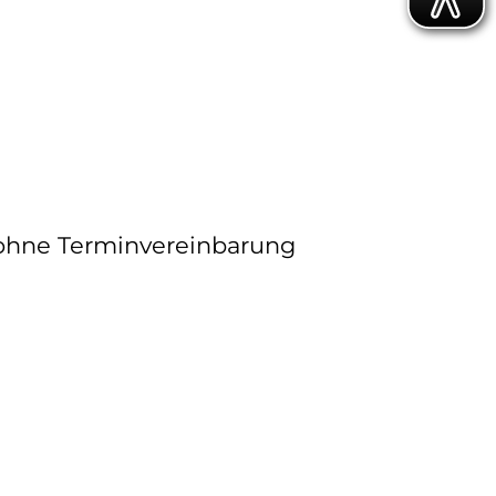
 ohne Terminvereinbarung