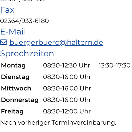
und
Fax
öffnet
02364/933-6180
in
E-Mail
neuem
buergerbuero@haltern.de
Fenster)
Sprechzeiten
Montag
08:30-12:30 Uhr
13:30-17:3
Dienstag
08:30-16:00 Uhr
Mittwoch
08:30-16:00 Uhr
Donnerstag
08:30-16:00 Uhr
Freitag
08:30-12:00 Uhr
Nach vorheriger Terminvereinbarung.