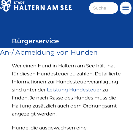
Direkt
Suche
Me
zum
Haltern
Inhalt
am
See
Bürgerservice
An-/ Abmeldung von Hunden
Wer einen Hund in Haltern am See hält, hat
für diesen Hundesteuer zu zahlen. Detaillierte
Informationen zur Hundesteuerveranlagung
sind unter der
Leistung Hundesteuer
zu
finden. Je nach Rasse des Hundes muss die
Haltung zusätzlich auch dem Ordnungsamt
angezeigt werden.
Hunde, die ausgewachsen eine