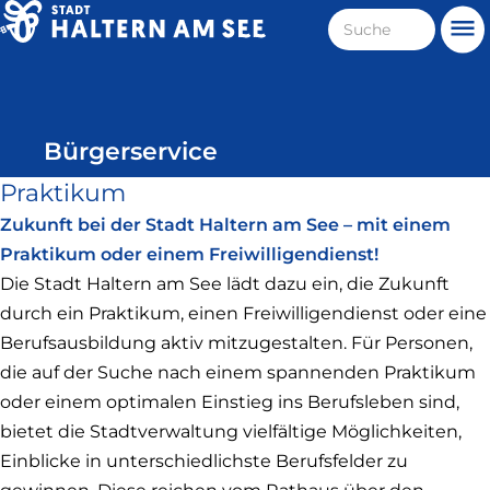
Direkt
Suche
Me
zum
Haltern
Inhalt
am
See
Bürgerservice
Praktikum
Zukunft bei der Stadt Haltern am See – mit einem
Praktikum oder einem Freiwilligendienst!
Die Stadt Haltern am See lädt dazu ein, die Zukunft
durch ein Praktikum, einen Freiwilligendienst oder eine
Berufsausbildung aktiv mitzugestalten. Für Personen,
die auf der Suche nach einem spannenden Praktikum
oder einem optimalen Einstieg ins Berufsleben sind,
bietet die Stadtverwaltung vielfältige Möglichkeiten,
Einblicke in unterschiedlichste Berufsfelder zu