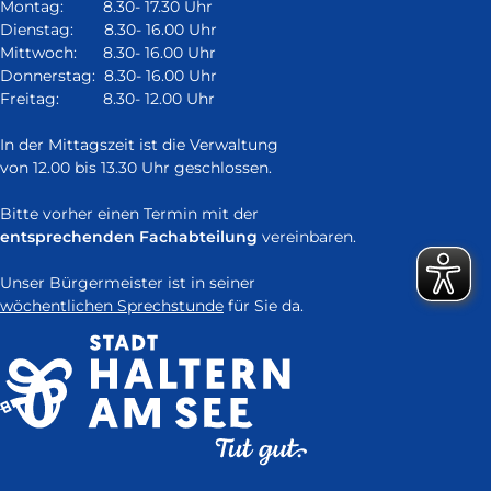
in
Montag: 8.30- 17.30 Uhr
neuem
Dienstag: 8.30- 16.00 Uhr
Fenster)
Mittwoch: 8.30- 16.00 Uhr
Donnerstag: 8.30- 16.00 Uhr
Freitag: 8.30- 12.00 Uhr
In der Mittagszeit ist die Verwaltung
von 12.00 bis 13.30 Uhr geschlossen.
Bitte vorher einen Termin mit der
entsprechenden Fachabteilung
vereinbaren.
Unser Bürgermeister ist in seiner
wöchentlichen Sprechstunde
für Sie da.