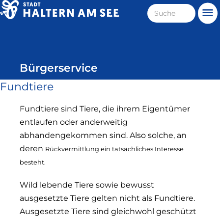
Direkt
Suche
Me
zum
Haltern
Inhalt
am
See
Bürgerservice
Fundtiere
Fundtiere sind Tiere, die ihrem Eigentümer
entlaufen oder anderweitig
abhandengekommen sind. Also solche, an
deren
Rückvermittlung ein tatsächliches Interesse
besteht.
Wild lebende Tiere sowie bewusst
ausgesetzte Tiere gelten nicht als Fundtiere.
Ausgesetzte Tiere sind gleichwohl geschützt