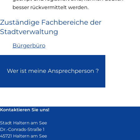
besser rückvermittelt werden.
Zuständige Fachbereiche der
Stadtverwaltung
Bürgerbüro
Wer ist meine Ansprechperson ?
Kontaktieren Sie uns!
Stadt Haltern am See
Dr.-Conrads-Straße 1
45721 Haltern am See