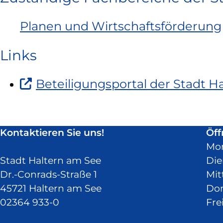
Planen und Wirtschaftsförderung
Links
Beteiligungsportal der Stadt H
Kontaktieren Sie uns!
Öff
Mo
Stadt Haltern am See
Die
Dr.-Conrads-Straße 1
Mit
45721 Haltern am See
Don
02364 933-0
Fre