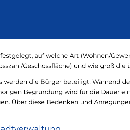
 festgelegt, auf welche Art (Wohnen/Gew
szahl/Geschossfläche) und wie groß die ü
 werden die Bürger beteiligt. Während de
rigen Begründung wird für die Dauer ein
gen. Über diese Bedenken und Anregung
tadtverwaltung