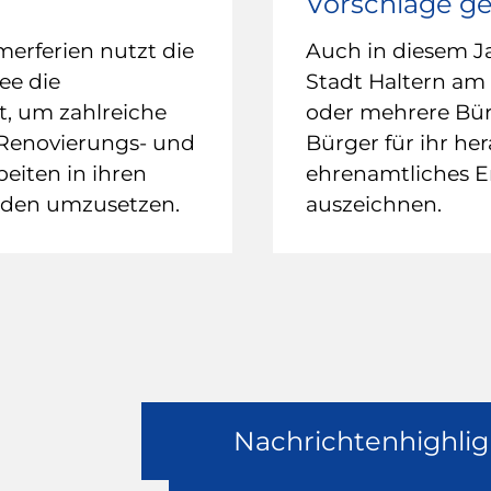
Vorschläge g
rferien nutzt die
Auch in diesem J
ee die
Stadt Haltern am
it, um zahlreiche
oder mehrere Bü
 Renovierungs- und
Bürger für ihr he
eiten in ihren
ehrenamtliches 
uden umzusetzen.
auszeichnen.
Nachrichtenhighlig