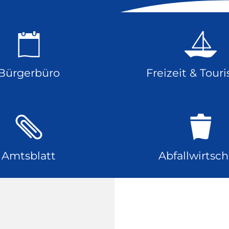
Bürgerbüro
Freizeit & Tour
Amtsblatt
Abfallwirtsch