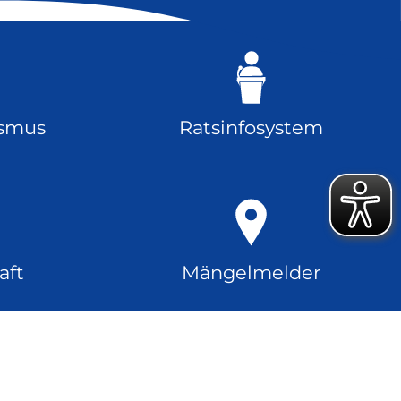
ismus
Ratsinfosystem
aft
Mängelmelder