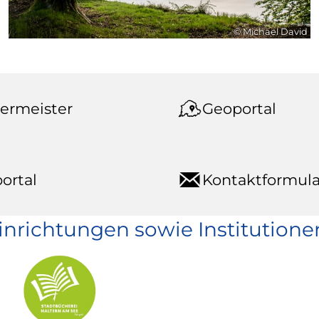
© Michael David
ermeister
Geoportal
ortal
Kontaktformula
einrichtungen sowie Institutione