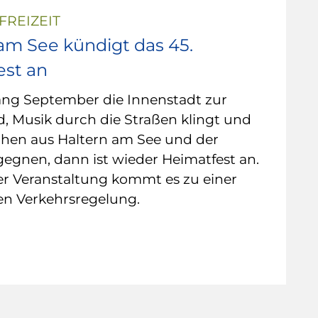
FREIZEIT
am See kündigt das 45.
est an
ng September die Innenstadt zur
, Musik durch die Straßen klingt und
hen aus Haltern am See und der
egnen, dann ist wieder Heimatfest an.
r Veranstaltung kommt es zu einer
n Verkehrsregelung.