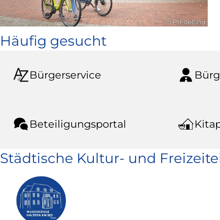
© P. Foelting
Häufig gesucht
Bürgerservice
Bürg
Beteiligungsportal
Kitap
Städtische Kultur- und Freizeit