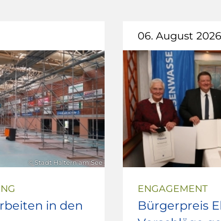
06. August 202
© Stadt Haltern am See
UNG
ENGAGEMENT
beiten in den
Bürgerpreis 