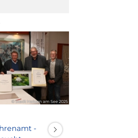
6
21. Juli 2026
© Stadt Haltern am See 2025
Ehrenamt -