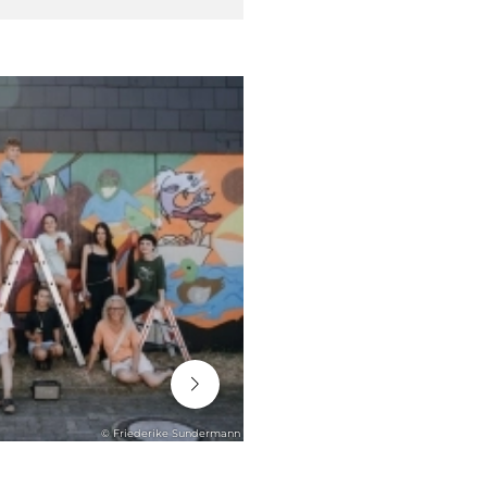
06. August 2026
© Friederike Sundermann
ENGAGEMENT