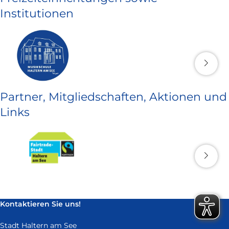
Institutionen
Partner, Mitgliedschaften, Aktionen und
Links
Kontaktieren Sie uns!
Stadt Haltern am See