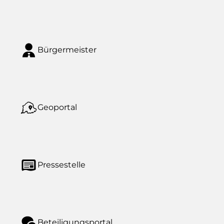
Bürgermeister
Geoportal
Pressestelle
Beteiligungsportal