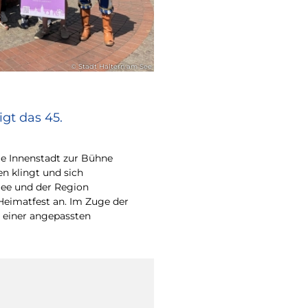
© Stadt Haltern am See
gt das 45.
e Innenstadt zur Bühne
en klingt und sich
ee und der Region
Heimatfest an. Im Zuge der
 einer angepassten