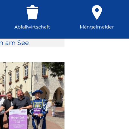
Abfallwirtschaft
Mängelmelder
rn am See