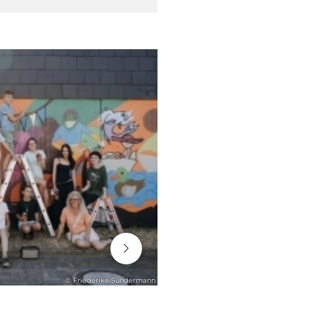
06. August 2026
© Friederike Sundermann
ENGAGEMENT