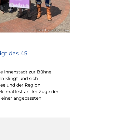
© Stadt Haltern am See
gt das 45.
e Innenstadt zur Bühne
en klingt und sich
ee und der Region
Heimatfest an. Im Zuge der
 einer angepassten