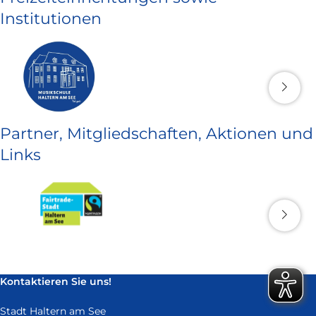
Institutionen
Partner, Mitgliedschaften, Aktionen und
Links
Kontaktieren Sie uns!
Stadt Haltern am See