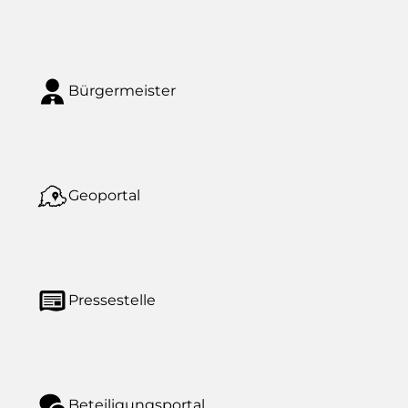
Bürgermeister
Geoportal
Pressestelle
Beteiligungsportal