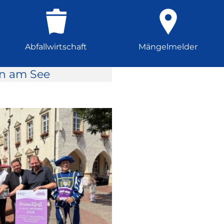
Abfallwirtschaft
Mängelmelder
rn am See