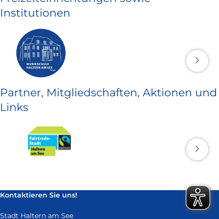
Institutionen
Partner, Mitgliedschaften, Aktionen und
Links
Kontaktieren Sie uns!
Stadt Haltern am See