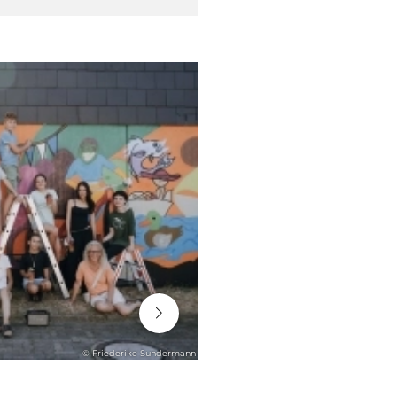
06. August 2026
© Friederike Sundermann
STADTENTWICKLUNG