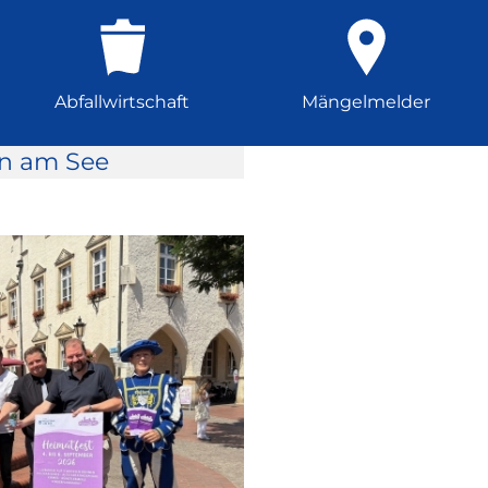
Abfallwirtschaft
Mängelmelder
rn am See