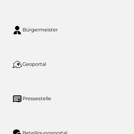
Bürgermeister
Geoportal
Pressestelle
Beteiligungsportal