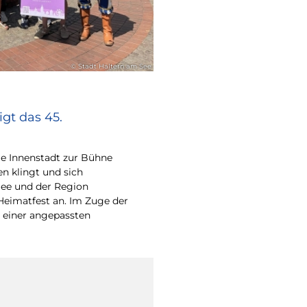
© Stadt Haltern am See
gt das 45.
e Innenstadt zur Bühne
en klingt und sich
ee und der Region
Heimatfest an. Im Zuge der
 einer angepassten