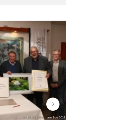
06. August 2026
© Stadt Haltern am See 2025
STADTENTWICKLUNG