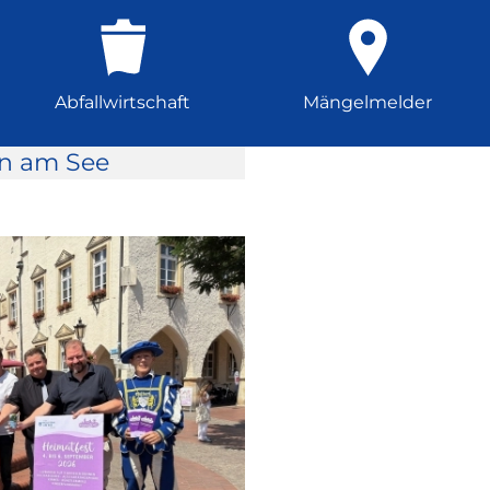
Abfallwirtschaft
Mängelmelder
rn am See