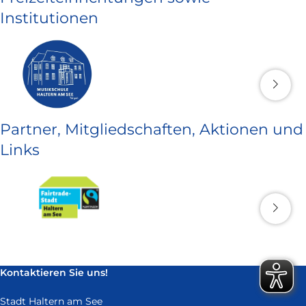
Institutionen
Partner, Mitgliedschaften, Aktionen und
Links
Kontaktieren Sie uns!
Stadt Haltern am See