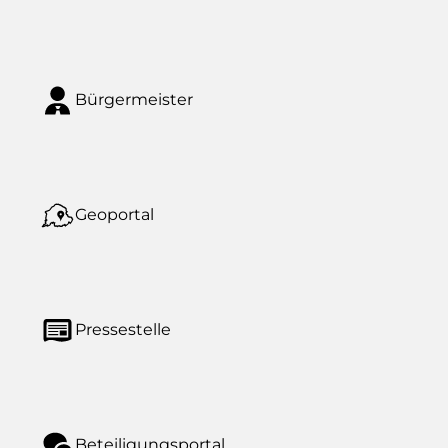
Bürgermeister
Geoportal
Pressestelle
Beteiligungsportal