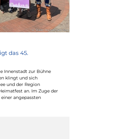
© Stadt Haltern am See
gt das 45.
e Innenstadt zur Bühne
en klingt und sich
ee und der Region
Heimatfest an. Im Zuge der
 einer angepassten