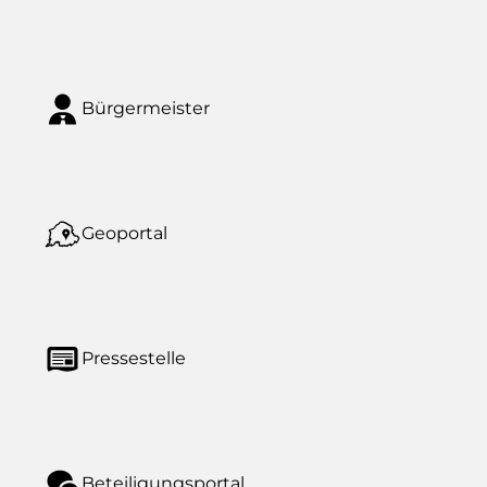
Bürgermeister
Geoportal
Pressestelle
Beteiligungsportal