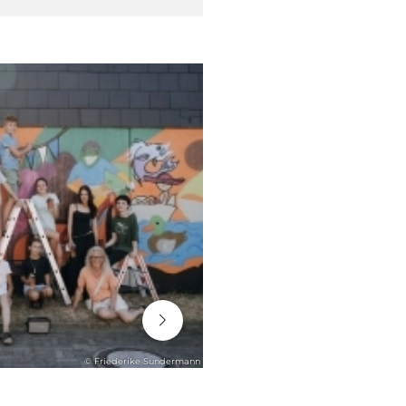
06. August 2026
© Friederike Sundermann
STADTENTWICKLUNG