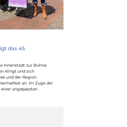
© Stadt Haltern am See
gt das 45.
e Innenstadt zur Bühne
en klingt und sich
ee und der Region
Heimatfest an. Im Zuge der
 einer angepassten