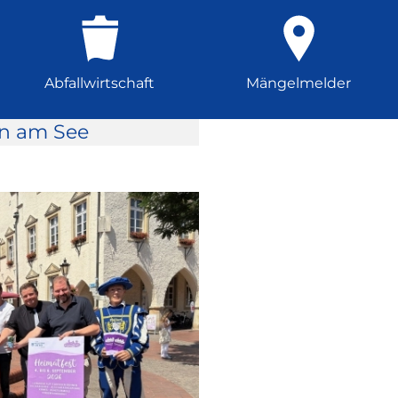
Abfallwirtschaft
Mängelmelder
rn am See