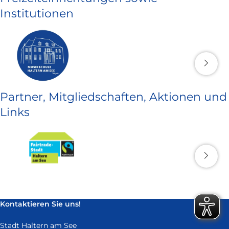
Institutionen
Partner, Mitgliedschaften, Aktionen und
Links
Kontaktieren Sie uns!
Stadt Haltern am See