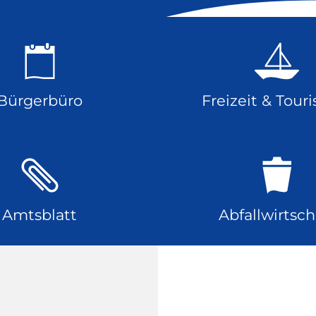
Bürgerbüro
Freizeit & Tour
Amtsblatt
Abfallwirtsch