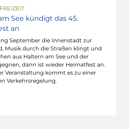
FREIZEIT
am See kündigt das 45.
est an
ng September die Innenstadt zur
, Musik durch die Straßen klingt und
hen aus Haltern am See und der
egnen, dann ist wieder Heimatfest an.
r Veranstaltung kommt es zu einer
n Verkehrsregelung.