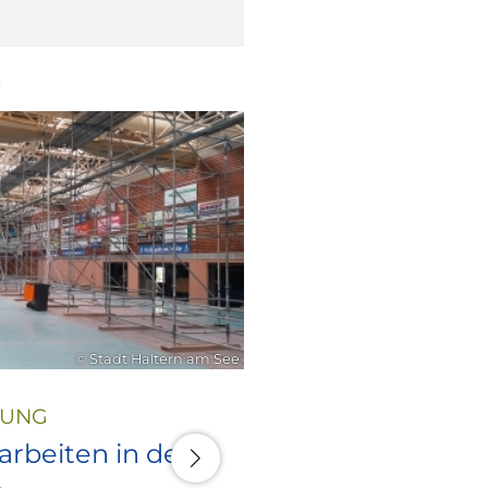
6
21. Juli 2026
© Stadt Haltern am See
LUNG
rbeiten in den