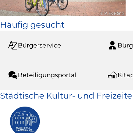
© P. Foelting
Häufig gesucht
Bürgerservice
Bürg
Beteiligungsportal
Kitap
Städtische Kultur- und Freizeit