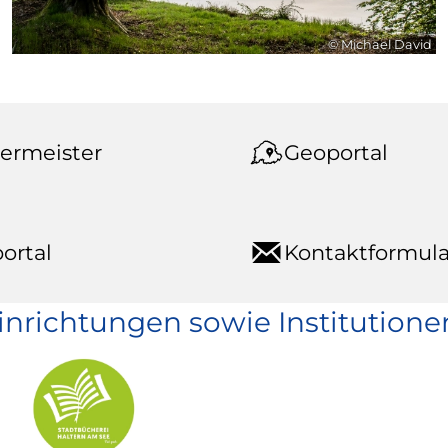
© Michael David
ermeister
Geoportal
ortal
Kontaktformula
einrichtungen sowie Institutione