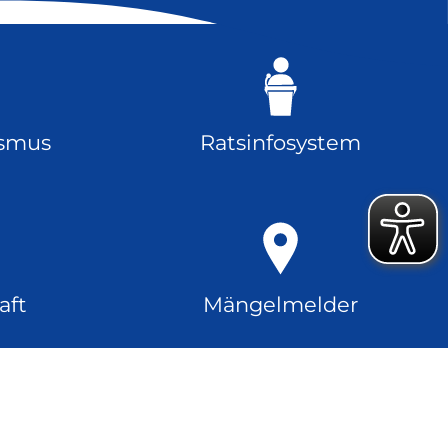
ismus
Ratsinfosystem
aft
Mängelmelder