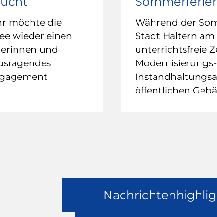
sucht
Sommerferie
hr möchte die
Während der Somm
ee wieder einen
Stadt Haltern am 
gerinnen und
unterrichtsfreie Z
ausragendes
Modernisierungs-
ngagement
Instandhaltungsar
öffentlichen Geb
Nachrichtenhighlig