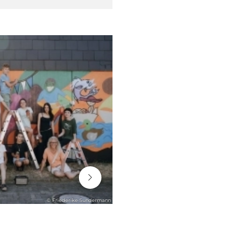
06. August 2026
© Friederike Sundermann
STADTENTWICKLUNG