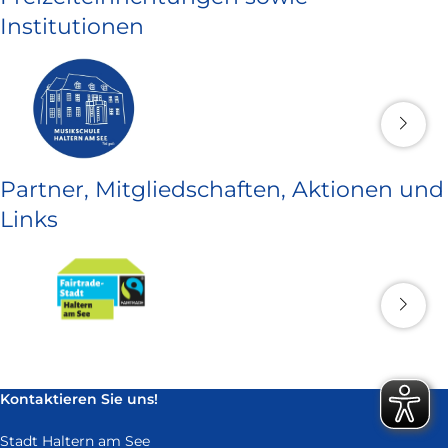
Institutionen
Partner, Mitgliedschaften, Aktionen und
Links
Kontaktieren Sie uns!
Stadt Haltern am See