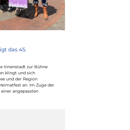
© Stadt Haltern am See
gt das 45.
e Innenstadt zur Bühne
en klingt und sich
ee und der Region
Heimatfest an. Im Zuge der
 einer angepassten