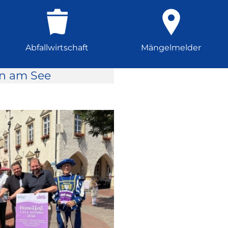
Abfallwirtschaft
Mängelmelder
rn am See