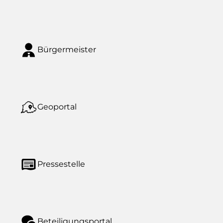
Bürgermeister
Geoportal
Pressestelle
Beteiligungsportal