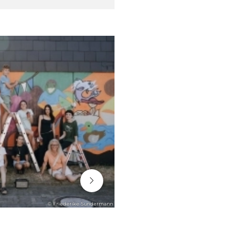
06. August 2026
© Friederike Sundermann
ENGAGEMENT