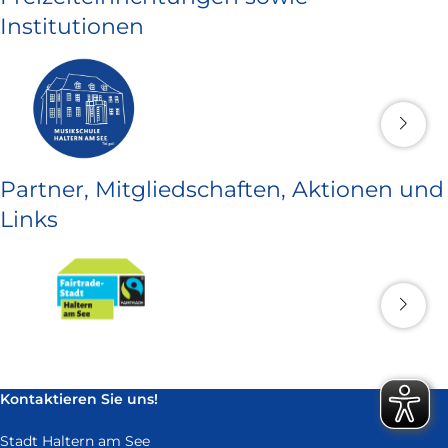
Institutionen
Partner, Mitgliedschaften, Aktionen und
Links
Kontaktieren Sie uns!
Stadt Haltern am See