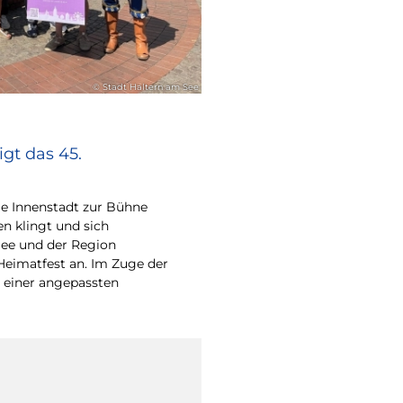
© Stadt Haltern am See
gt das 45.
e Innenstadt zur Bühne
en klingt und sich
ee und der Region
Heimatfest an. Im Zuge der
 einer angepassten