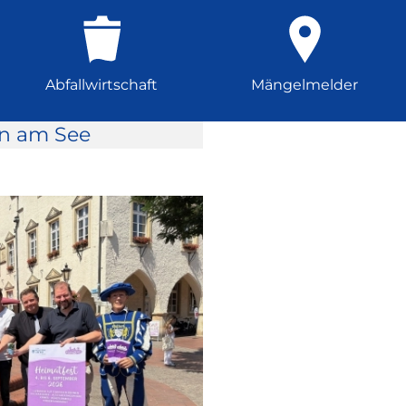
Abfallwirtschaft
Mängelmelder
rn am See