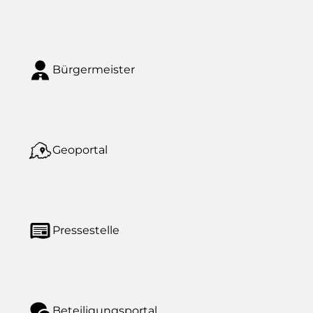
Bürgermeister
Geoportal
Pressestelle
Beteiligungsportal