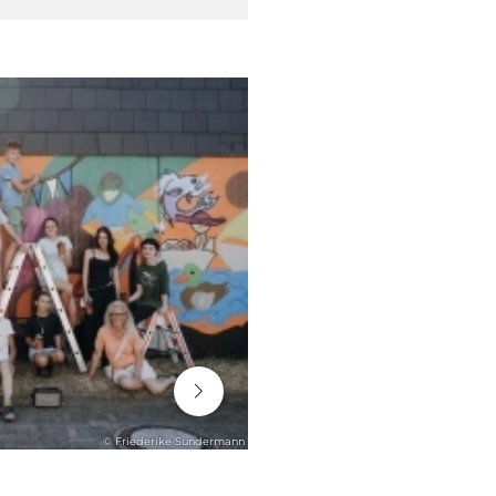
06. August 2026
© Friederike Sundermann
STADTENTWICKLUNG