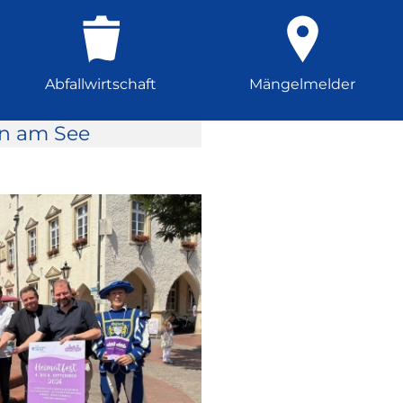
Abfallwirtschaft
Mängelmelder
rn am See