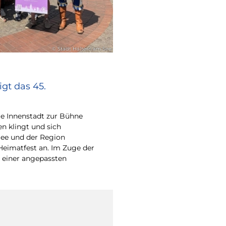
© Stadt Haltern am See
gt das 45.
e Innenstadt zur Bühne
en klingt und sich
ee und der Region
Heimatfest an. Im Zuge der
 einer angepassten