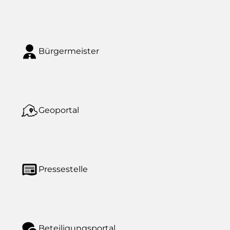
Bürgermeister
Geoportal
Pressestelle
Beteiligungsportal