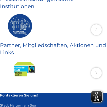
Institutionen
Partner, Mitgliedschaften, Aktionen und
Links
Kontaktieren Sie uns!
Stadt Haltern am See