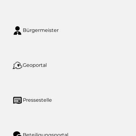
Bürgermeister
Geoportal
Pressestelle
Beteiligungsportal