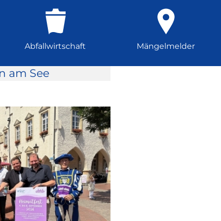
Abfallwirtschaft
Mängelmelder
rn am See