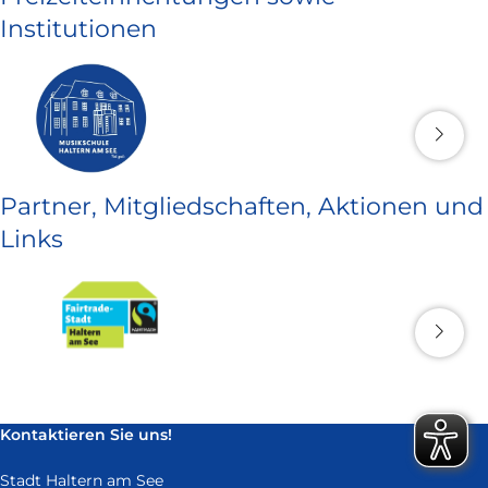
Institutionen
Partner, Mitgliedschaften, Aktionen und
Links
Kontaktieren Sie uns!
Stadt Haltern am See