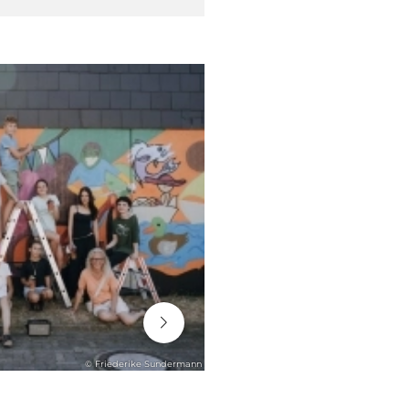
06. August 2026
© Friederike Sundermann
ENGAGEMENT