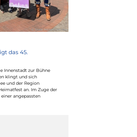
© Stadt Haltern am See
gt das 45.
e Innenstadt zur Bühne
en klingt und sich
ee und der Region
Heimatfest an. Im Zuge der
 einer angepassten