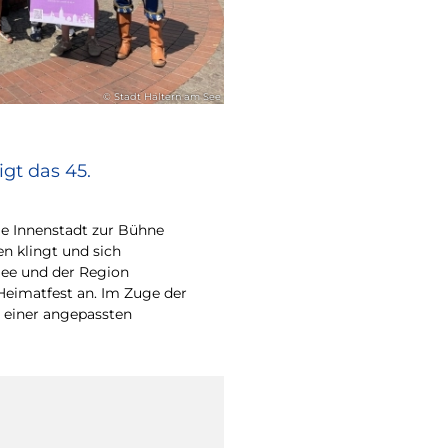
© Stadt Haltern am See
gt das 45.
e Innenstadt zur Bühne
en klingt und sich
ee und der Region
Heimatfest an. Im Zuge der
 einer angepassten