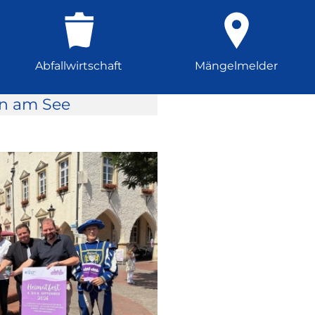
Abfallwirtschaft
Mängelmelder
rn am See