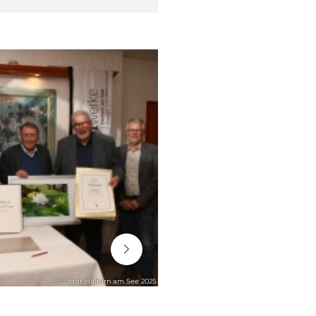
06. August 2026
© Stadt Haltern am See 2025
STADTENTWICKLUNG