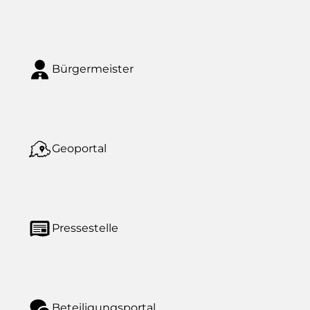
Bürgermeister
Geoportal
Pressestelle
Beteiligungsportal