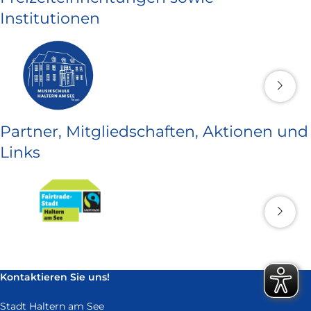
Institutionen
Partner, Mitgliedschaften, Aktionen und
Links
Kontaktieren Sie uns!
Stadt Haltern am See