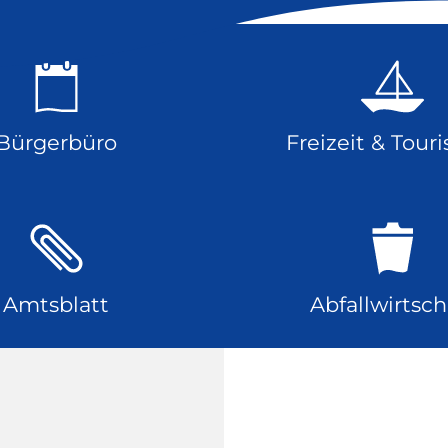
Bürgerbüro
Freizeit & Tour
Amtsblatt
Abfallwirtsch