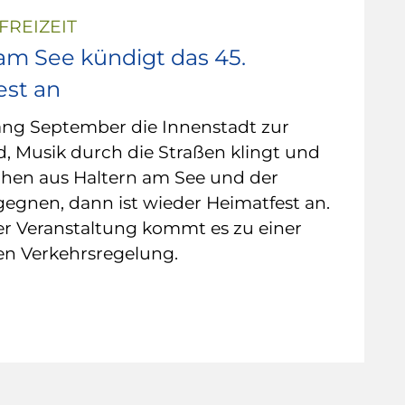
FREIZEIT
am See kündigt das 45.
est an
ng September die Innenstadt zur
, Musik durch die Straßen klingt und
hen aus Haltern am See und der
egnen, dann ist wieder Heimatfest an.
r Veranstaltung kommt es zu einer
n Verkehrsregelung.