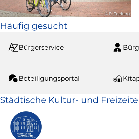
© P. Foelting
Häufig gesucht
Bürgerservice
Bürg
Beteiligungsportal
Kitap
Städtische Kultur- und Freizeit