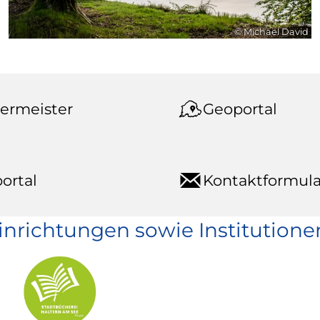
© Michael David
ermeister
Geoportal
ortal
Kontaktformula
einrichtungen sowie Institutione