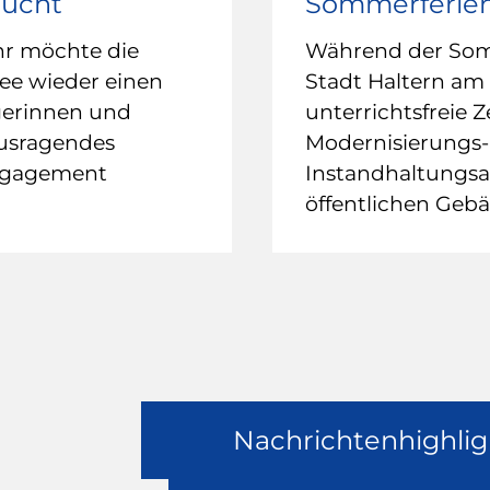
sucht
Sommerferie
hr möchte die
Während der Somm
ee wieder einen
Stadt Haltern am 
gerinnen und
unterrichtsfreie Z
ausragendes
Modernisierungs-
ngagement
Instandhaltungsar
öffentlichen Geb
Nachrichtenhighlig