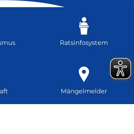
ismus
Ratsinfosystem
aft
Mängelmelder