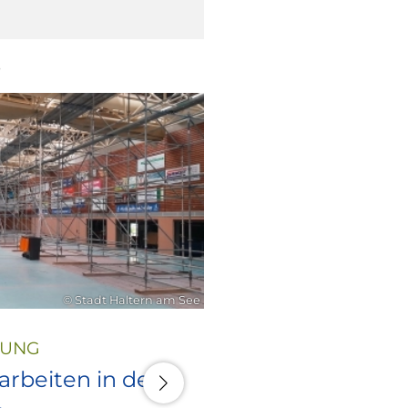
6
21. Juli 2026
© Stadt Haltern am See
LUNG
rbeiten in den