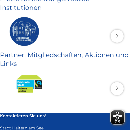
Institutionen
Partner, Mitgliedschaften, Aktionen und
Links
Kontaktieren Sie uns!
Stadt Haltern am See