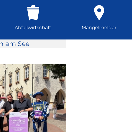
Abfallwirtschaft
Mängelmelder
rn am See