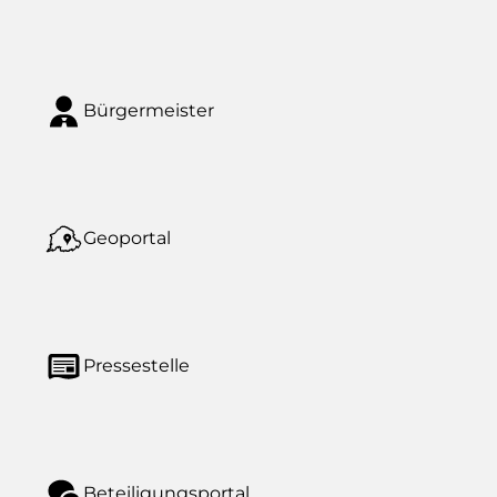
Bürgermeister
Geoportal
Pressestelle
Beteiligungsportal