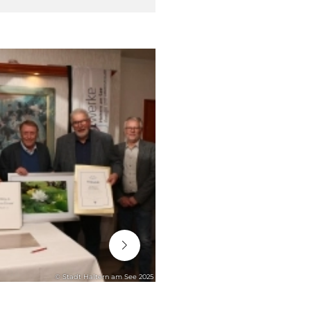
06. August 2026
© Stadt Haltern am See 2025
STADTENTWICKLUNG