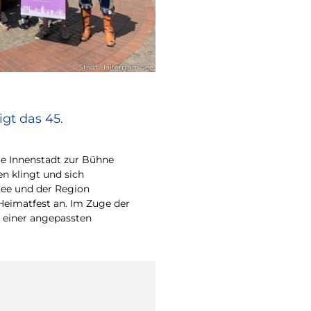
© Stadt Haltern am See
gt das 45.
e Innenstadt zur Bühne
en klingt und sich
ee und der Region
Heimatfest an. Im Zuge der
 einer angepassten