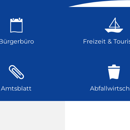
Bürgerbüro
Freizeit & Tour
Amtsblatt
Abfallwirtsch