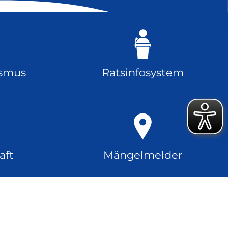
ismus
Ratsinfosystem
aft
Mängelmelder