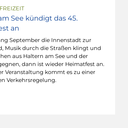
FREIZEIT
am See kündigt das 45.
est an
ng September die Innenstadt zur
, Musik durch die Straßen klingt und
hen aus Haltern am See und der
egnen, dann ist wieder Heimatfest an.
r Veranstaltung kommt es zu einer
n Verkehrsregelung.