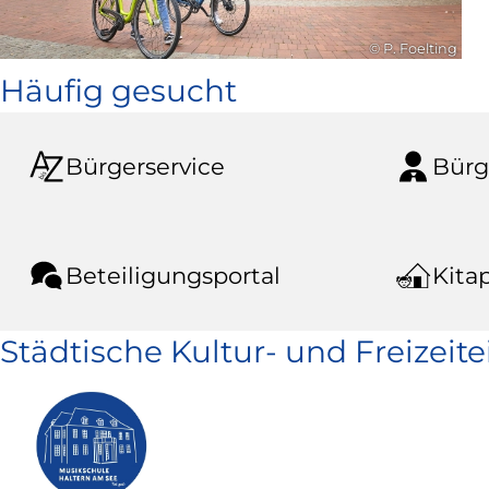
© P. Foelting
Häufig gesucht
Bürgerservice
Bürg
Beteiligungsportal
Kitap
Städtische Kultur- und Freizeit