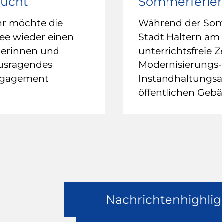
sucht
Sommerferie
hr möchte die
Während der Somm
ee wieder einen
Stadt Haltern am 
gerinnen und
unterrichtsfreie Z
ausragendes
Modernisierungs-
ngagement
Instandhaltungsar
öffentlichen Geb
Nachrichtenhighlig