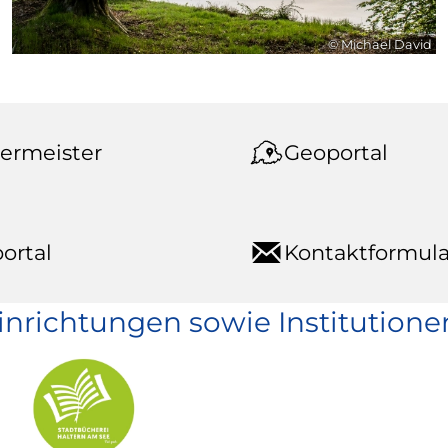
© Michael David
ermeister
Geoportal
ortal
Kontaktformula
einrichtungen sowie Institutione