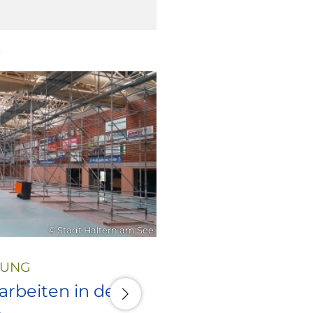
6
21. Juli 2026
© Stadt Haltern am See
LUNG
rbeiten in den