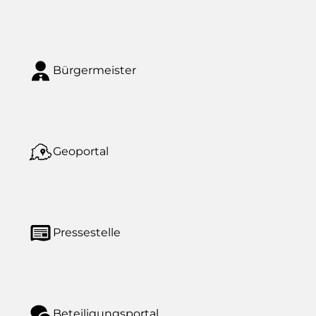
Bürgermeister
Geoportal
Pressestelle
Beteiligungsportal