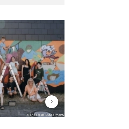
06. August 2026
© Friederike Sundermann
ENGAGEMENT