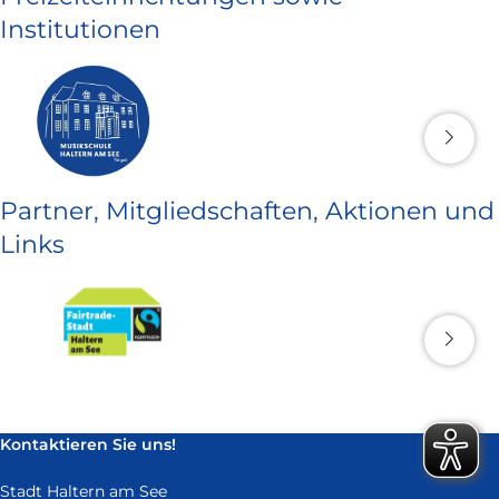
Institutionen
Partner, Mitgliedschaften, Aktionen und
Links
Kontaktieren Sie uns!
Stadt Haltern am See