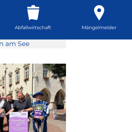
Abfallwirtschaft
Mängelmelder
rn am See