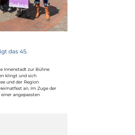
© Stadt Haltern am See
gt das 45.
e Innenstadt zur Bühne
en klingt und sich
ee und der Region
Heimatfest an. Im Zuge der
 einer angepassten