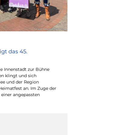
© Stadt Haltern am See
gt das 45.
e Innenstadt zur Bühne
en klingt und sich
ee und der Region
Heimatfest an. Im Zuge der
 einer angepassten