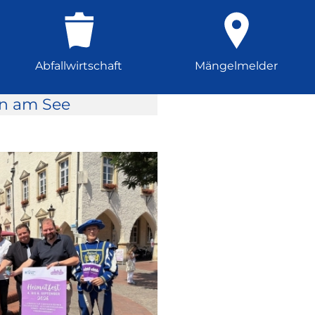
Abfallwirtschaft
Mängelmelder
rn am See