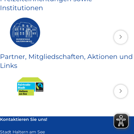
Institutionen
Partner, Mitgliedschaften, Aktionen und
Links
Kontaktieren Sie uns!
Stadt Haltern am See