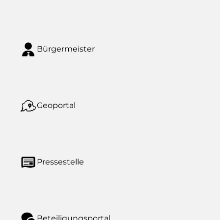
Bürgermeister
Geoportal
Pressestelle
Beteiligungsportal