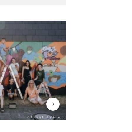
06. August 2026
© Friederike Sundermann
ENGAGEMENT