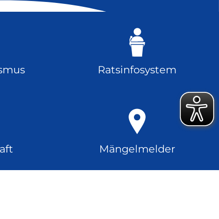
ismus
Ratsinfosystem
aft
Mängelmelder