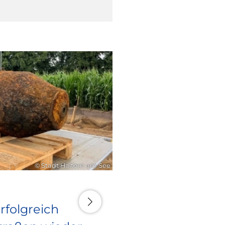
16. Juli 2026
© Stadt Haltern am See
rfolgreich