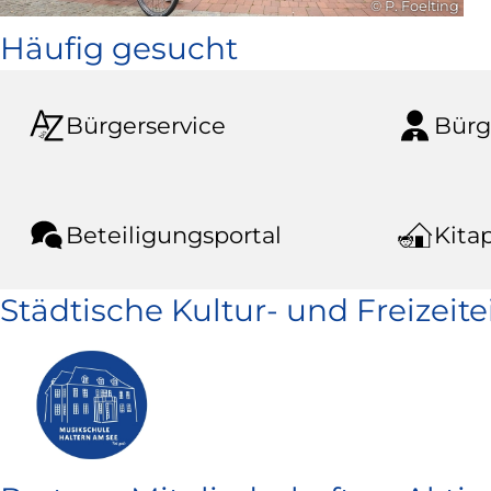
© P. Foelting
Häufig gesucht
Bürgerservice
Bürg
Beteiligungsportal
Kitap
Städtische Kultur- und Freizeit