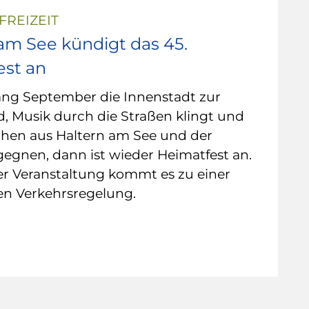
FREIZEIT
am See kündigt das 45.
est an
ng September die Innenstadt zur
, Musik durch die Straßen klingt und
hen aus Haltern am See und der
egnen, dann ist wieder Heimatfest an.
r Veranstaltung kommt es zu einer
n Verkehrsregelung.