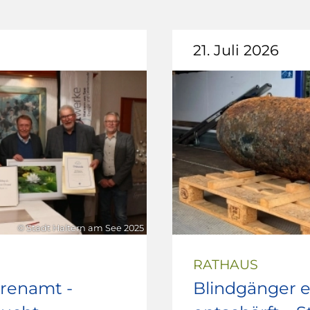
21. Juli 2026
© Stadt Haltern am See 2025
RATHAUS
hrenamt -
Blindgänger e