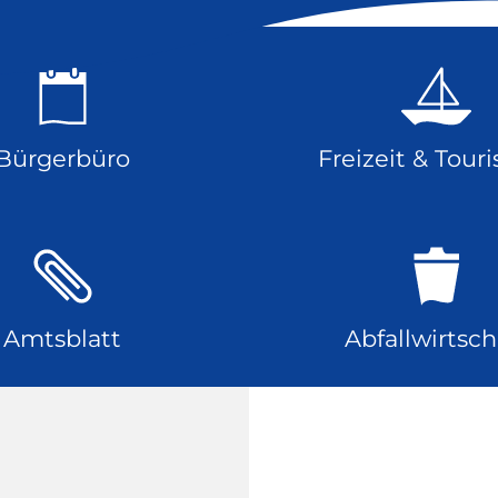
Bürgerbüro
Freizeit & Tour
Amtsblatt
Abfallwirtsch