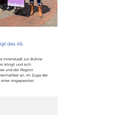
© Stadt Haltern am See
gt das 45.
e Innenstadt zur Bühne
en klingt und sich
ee und der Region
Heimatfest an. Im Zuge der
 einer angepassten