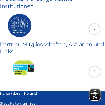
Institutionen
Partner, Mitgliedschaften, Aktionen und
Links
Kontaktieren Sie uns!
Stadt Haltern am See