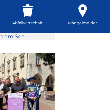
Abfallwirtschaft
Mängelmelder
rn am See