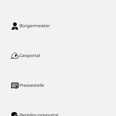
Bürgermeister
Geoportal
Pressestelle
Beteiligungsportal