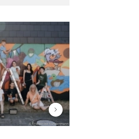
06. August 2026
© Friederike Sundermann
ENGAGEMENT