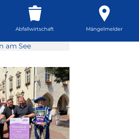
Abfallwirtschaft
Mängelmelder
rn am See