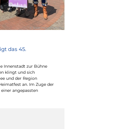
© Stadt Haltern am See
gt das 45.
e Innenstadt zur Bühne
en klingt und sich
ee und der Region
Heimatfest an. Im Zuge der
 einer angepassten