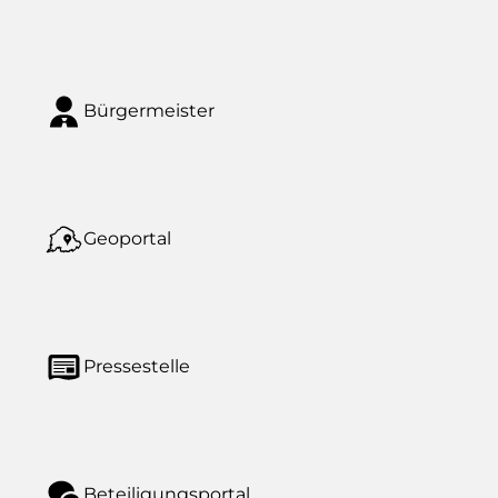
Bürgermeister
Geoportal
Pressestelle
Beteiligungsportal