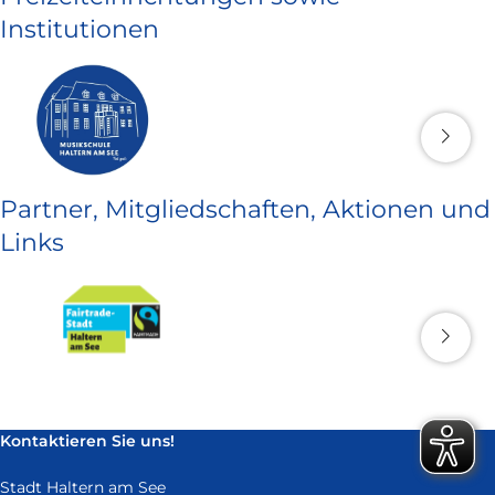
Institutionen
Partner, Mitgliedschaften, Aktionen und
Links
Kontaktieren Sie uns!
Stadt Haltern am See