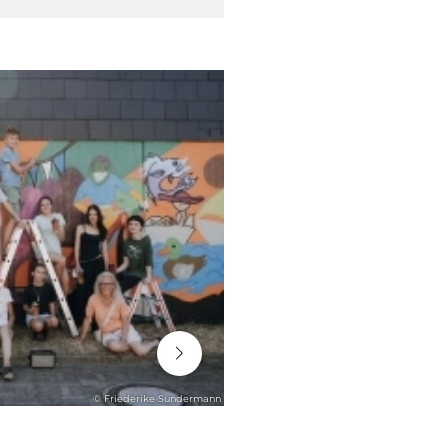
06. August 2026
© Friederike Sundermann
ENGAGEMENT