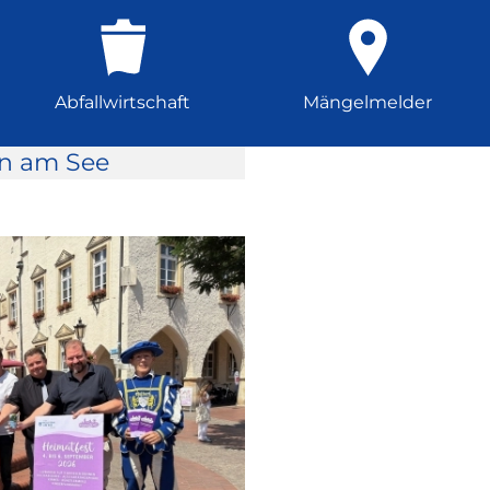
Abfallwirtschaft
Mängelmelder
rn am See