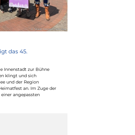
© Stadt Haltern am See
gt das 45.
e Innenstadt zur Bühne
en klingt und sich
ee und der Region
Heimatfest an. Im Zuge der
 einer angepassten