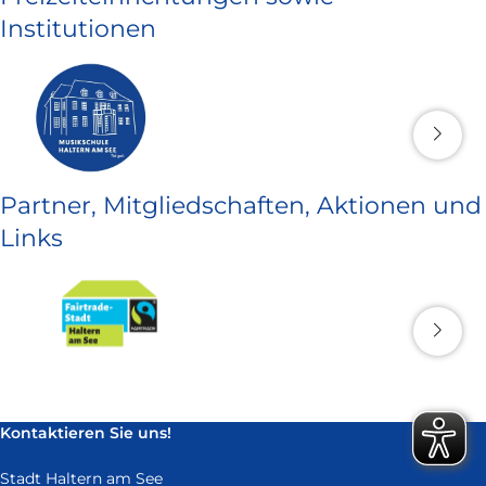
Institutionen
Partner, Mitgliedschaften, Aktionen und
Links
Kontaktieren Sie uns!
Stadt Haltern am See