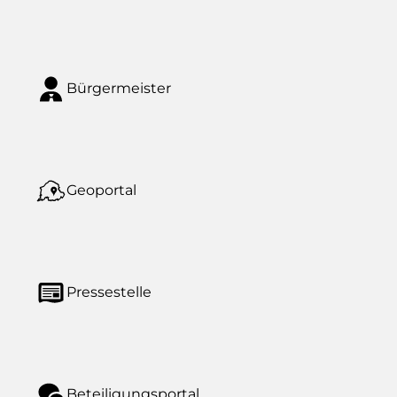
Bürgermeister
Geoportal
Pressestelle
Beteiligungsportal