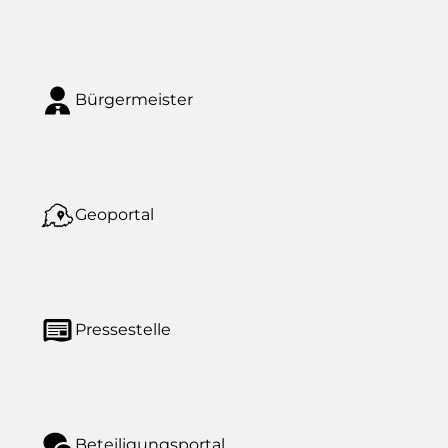
Bürgermeister
Geoportal
Pressestelle
Beteiligungsportal