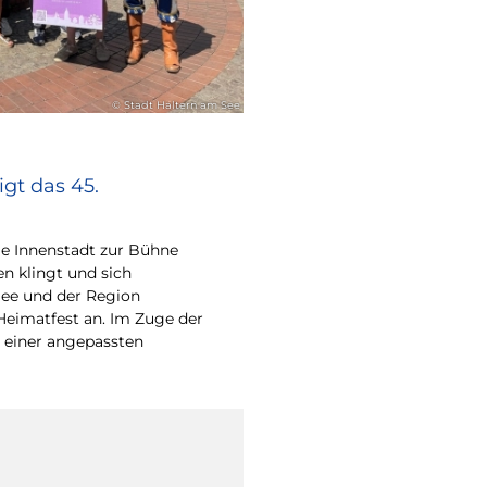
© Stadt Haltern am See
gt das 45.
e Innenstadt zur Bühne
en klingt und sich
ee und der Region
Heimatfest an. Im Zuge der
 einer angepassten