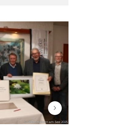
06. August 2026
© Stadt Haltern am See 2025
STADTENTWICKLUNG