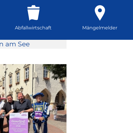
Abfallwirtschaft
Mängelmelder
rn am See