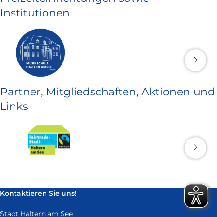
Institutionen
Partner, Mitgliedschaften, Aktionen und
Links
Kontaktieren Sie uns!
Stadt Haltern am See